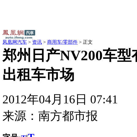
凤凰网汽车
>
资讯
>
商用车/零部件
> 正文
郑州日产NV200车
出租车市场
2012年04月16日 07:41
来源：
南方都市报