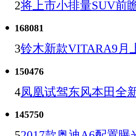
2
将上市小排量SUV前
168081
3
铃木新款VITARA9月
150476
4
凤凰试驾东风本田全新C
145750
5
2017款奥迪A6配置曝