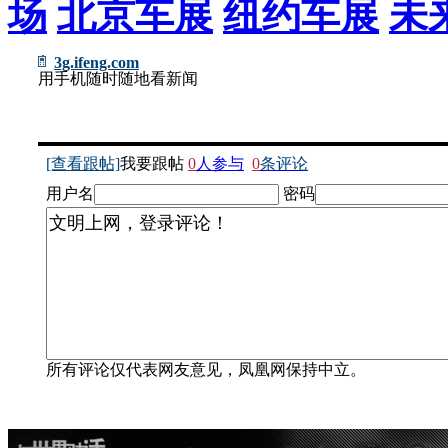
场
北京车展
纽约车展
未
3g.ifeng.com
用手机随时随地看新闻
[查看跟帖]
我要跟帖
0
人参与
0
条评论
用户名
密码
所有评论仅代表网友意见，凤凰网保持中立。