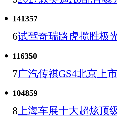
141357
6
试驾奇瑞路虎揽胜极光
116350
7
广汽传祺GS4北京上市 
104859
8
上海车展十大超炫顶级