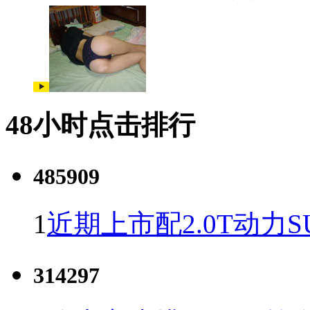
48小时点击排行
485909
1
近期上市配2.0T动力S
314297