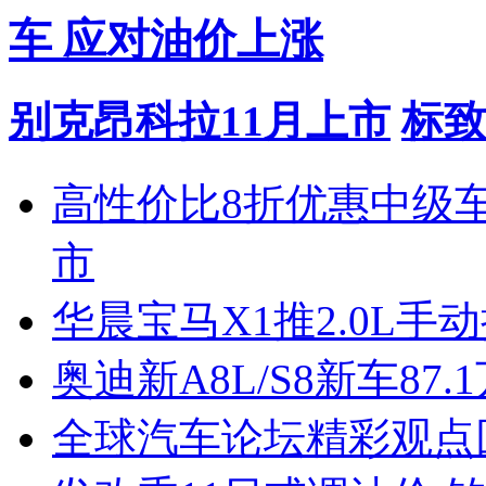
车 应对油价上涨
别克昂科拉11月上市
标致
高性价比8折优惠中级
市
华晨宝马X1推2.0L手
奥迪新A8L/S8新车87.
全球汽车论坛精彩观点