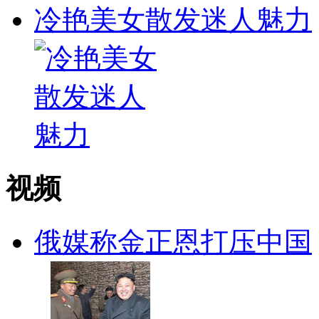
冷艳美女散发迷人魅力
视频
俄媒称金正恩打压中国