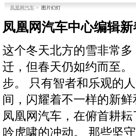
凤凰网汽车
>
图片幻灯
凤凰网汽车中心编辑新
这个冬天北方的雪非常多
迁，但春天仍如约而至。
步。 只有智者和乐观的
间，闪耀着不一样的新鲜
凤凰网汽车，在俯首耕耘
吟虎啸的冲动。 那些坚