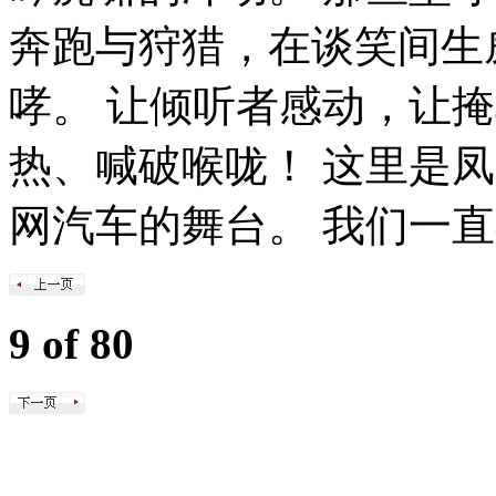
奔跑与狩猎，在谈笑间生
哮。 让倾听者感动，让
热、喊破喉咙！ 这里是
网汽车的舞台。 我们一
9 of 80