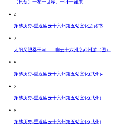
【原创】一花一世界、一叶一如来
2
穿越历史-重返幽云十六州第五站宣化之路书
3
太阳又照桑干河－－幽云十六州之武州游（图）
4
穿越历史-重返幽云十六州第五站宣化(武州)-
5
穿越历史-重返幽云十六州第五站宣化(武州)
6
穿越历史-重返幽云十六州第五站宣化(武州)