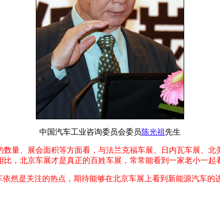
中国汽车工业咨询委员会委员
陈光祖
先生
的数量、展会面积等方面看，与法兰克福车展、日内瓦车展、北
相比，北京车展才是真正的百姓车展，常常能看到一家老小一起
源车依然是关注的热点，期待能够在北京车展上看到新能源汽车的