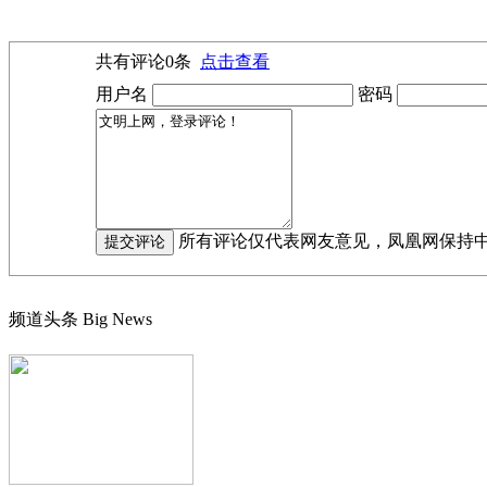
共有评论
0
条
点击查看
用户名
密码
所有评论仅代表网友意见，凤凰网保持
频道头条
Big News