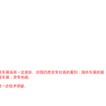
美车展虽有一定差距。但我仍然非常欣喜的看到：国外车展的观
看车展，异常热闹。
进一步技术突破。