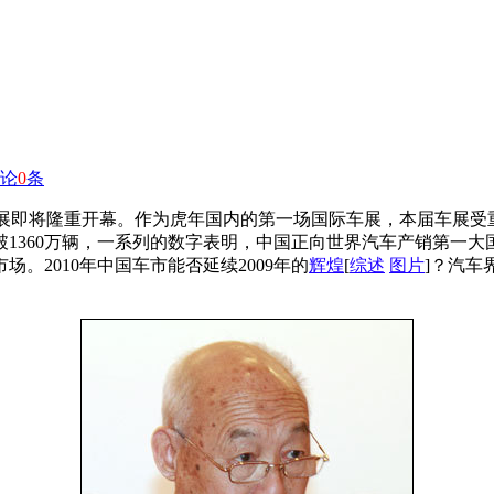
论
0
条
车展即将隆重开幕。作为虎年国内的第一场国际车展，本届车展
破1360万辆，一系列的数字表明，中国正向世界汽车产销第一大
。2010年中国车市能否延续2009年的
辉煌
[
综述
图片
]？汽车