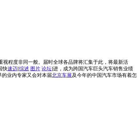
受重视程度非同一般。届时全球各品牌将汇集于此，将最新活
国快
速迈
[
综述
图片
论坛
]进，成为跨国汽车巨头汽车销售业绩
界的业内专家又会对本届
北京车展
及今年的中国汽车市场有着怎