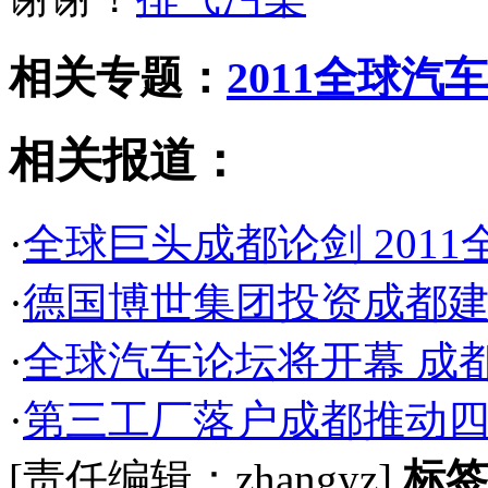
相关专题：
2011全球汽
相关报道：
·
全球巨头成都论剑 201
·
德国博世集团投资成都
·
全球汽车论坛将开幕 成
·
第三工厂落户成都推动
[责任编辑：zhangyz]
标签