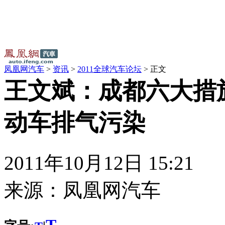
凤凰网汽车
>
资讯
>
2011全球汽车论坛
> 正文
王文斌：成都六大措
动车排气污染
2011年10月12日 15:21
来源：
凤凰网汽车