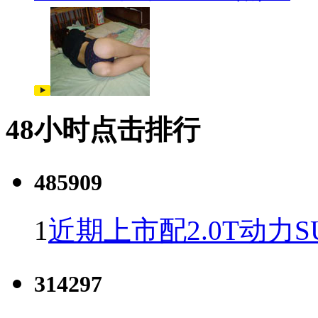
48小时点击排行
485909
1
近期上市配2.0T动力S
314297