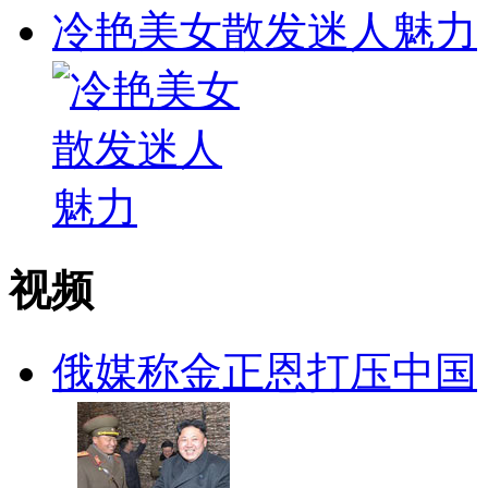
冷艳美女散发迷人魅力
视频
俄媒称金正恩打压中国