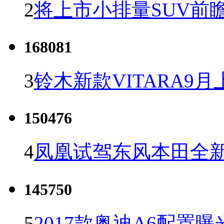
2
将上市小排量SUV前
168081
3
铃木新款VITARA9月
150476
4
凤凰试驾东风本田全新C
145750
5
2017款奥迪A6配置曝