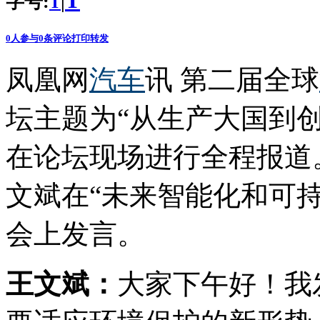
T
字号:
|
T
0
人参与
0
条评论
打印
转发
凤凰网
汽车
讯 第二届全球
坛主题为“从生产大国到
在论坛现场进行全程报道
文斌在“未来智能化和可
会上发言。
王文斌：
大家下午好！我