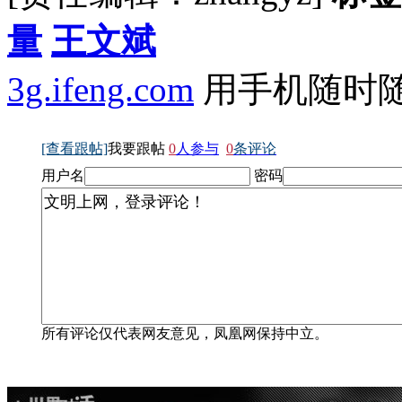
量
王文斌
3g.ifeng.com
用手机随时
[查看跟帖]
我要跟帖
0
人参与
0
条评论
用户名
密码
所有评论仅代表网友意见，凤凰网保持中立。