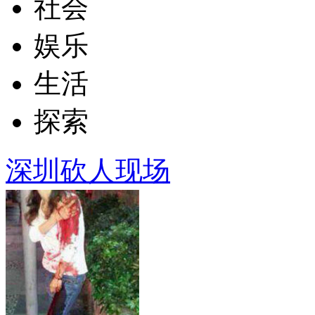
社会
娱乐
生活
探索
深圳砍人现场