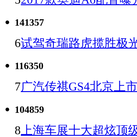
141357
6
试驾奇瑞路虎揽胜极光
116350
7
广汽传祺GS4北京上市 
104859
8
上海车展十大超炫顶级