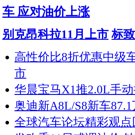
车 应对油价上涨
别克昂科拉11月上市
标致
高性价比8折优惠中级
市
华晨宝马X1推2.0L手
奥迪新A8L/S8新车87.
全球汽车论坛精彩观点