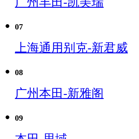
广州丰田-凯美瑞
07
上海通用别克-新君威
08
广州本田-新雅阁
09
本田-思域