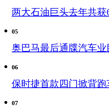
两大石油巨头去年共获6
05
奥巴马最后通牒汽车业
06
保时捷首款四门掀背跑车Pa
07