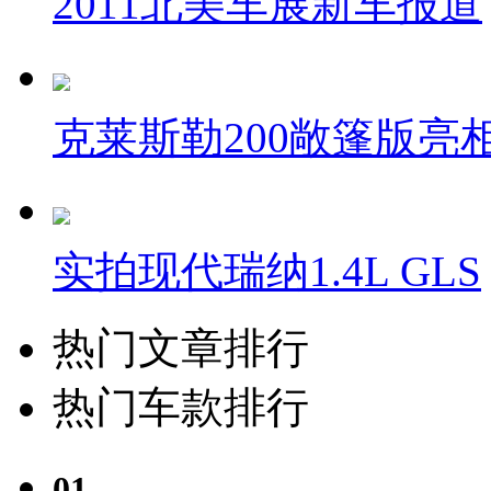
2011北美车展新车报道
克莱斯勒200敞篷版亮
实拍现代瑞纳1.4L GLS
热门文章排行
热门车款排行
01