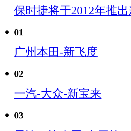
保时捷将于2012年推
01
广州本田-新飞度
02
一汽-大众-新宝来
03