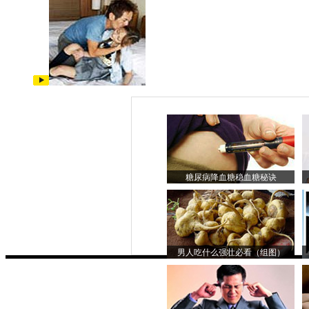
糖尿病降血糖稳血糖秘诀
男人吃什么强壮必看（组图）