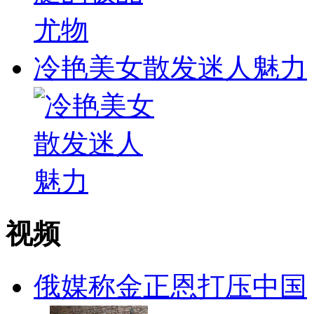
冷艳美女散发迷人魅力
视频
俄媒称金正恩打压中国