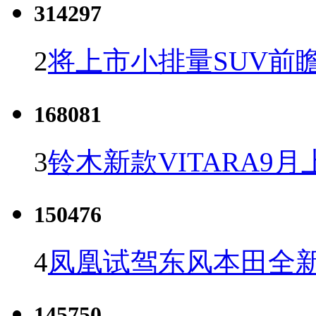
314297
2
将上市小排量SUV前
168081
3
铃木新款VITARA9月
150476
4
凤凰试驾东风本田全新C
145750