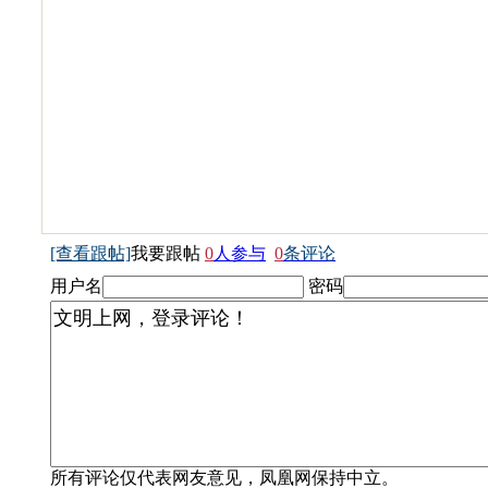
[查看跟帖]
我要跟帖
0
人参与
0
条评论
用户名
密码
所有评论仅代表网友意见，凤凰网保持中立。