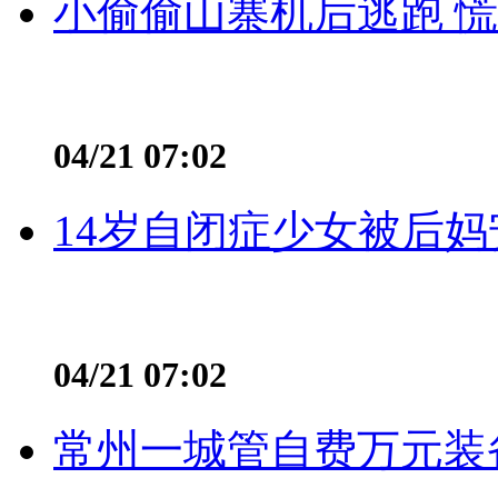
小偷偷山寨机后逃跑 慌不
04/21 07:02
14岁自闭症少女被后妈
04/21 07:02
常州一城管自费万元装备