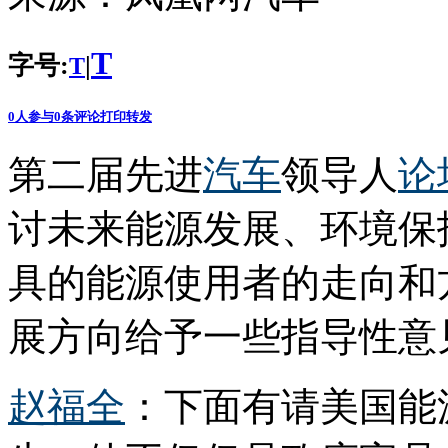
T
字号:
|
T
0
人参与
0
条评论
打印
转发
第二届先进
汽车
领导人
论
讨未来能源发展、环境保
具的能源使用者的走向和
展方向给予一些指导性意
赵福全
：下面有请美国能源部助