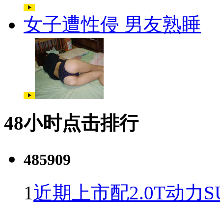
女子遭性侵 男友熟睡
48小时点击排行
485909
1
近期上市配2.0T动力S