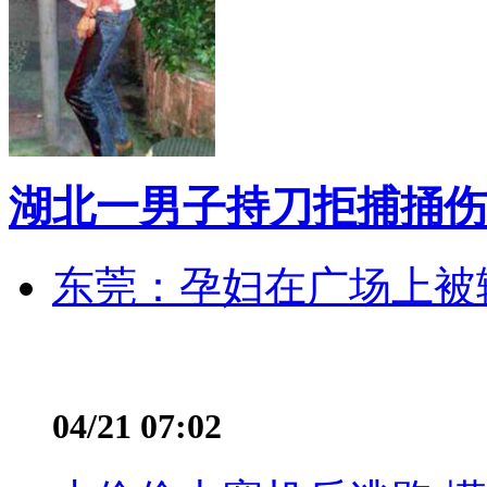
湖北一男子持刀拒捕捅伤
东莞：孕妇在广场上被辅
04/21 07:02