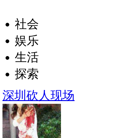
社会
娱乐
生活
探索
深圳砍人现场