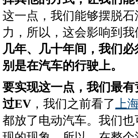
这一点，我们能够摆脱石
力，所以，这会影响到我
几年、几十年间，我们必
别是在汽车的行驶上。
要实现这一点，我们最有
过EV
，我们之前看了
上
都放了电动汽车。我们也
现的现象，所以，在整个