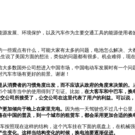
来能源发展、环境保护，以及汽车作为主要交通工具的能源使用者
的一些观点有什么，可能大家有太多的问题，电池怎么解决、大
alow先生说了美国方面的想法，类似的问题都有很多。机会难得，
信大多数国外公司想进入中国市场，中国电动车发展时有一个问
对汽车市场有更好的前景。谢谢！
是从消费者的习惯角度出发，而不应该从政府的角度来决策的。
5个城市当中的使用得到了引证。比如，
在大客车和中巴车，换
交公司所接受了，公交公司在这里代表了用户的利益。可以说，
户更加倾向于晚上在家里充电。
因为他一天驾驶也不过几十公里
路在中国的普及，到一个城市的租赁车，都会采用更加合适的换
的汽车按照现在这样的结构，这个汽车挂在下面的底盘上，在机械
产生变化。这样当结构变化的时候，换电池要逐渐促进。