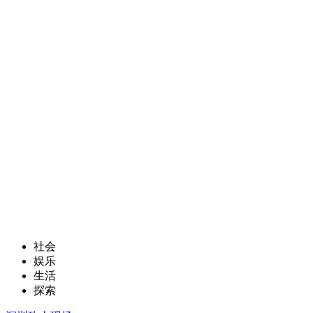
社会
娱乐
生活
探索