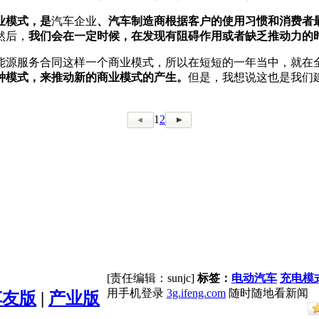
业模式，是
汽车企业
、汽车制造商根据客户的使用习惯和消费者
然后，
我们会在一定时候，在发现有阻碍作用或者缺乏推动力的
能源服务合同这样一个商业模式，所以在短短的一年当中，就在全
种模式，来推动新的商业模式的产生。
但是，我想说这也是我们
1
2
[责任编辑：sunjc]
标签：
电动汽车
充电模
用手机登录
3g.ifeng.com
随时随地看新闻
车友版
|
产业版