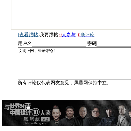
[查看跟帖]
我要跟帖
0
人参与
0
条评论
用户名
密码
所有评论仅代表网友意见，凤凰网保持中立。