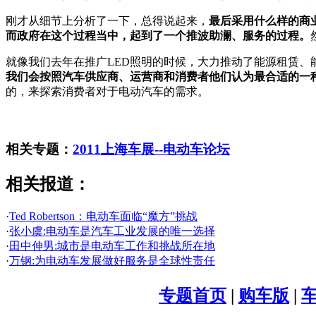
刚才从细节上分析了一下，总得说起来，
最后采用什么样的商
而政府在这个过程当中，起到了一个推波助澜、服务的过程。
就像我们去年在推广LED照明的时候，大力推动了能源租赁、
我们会按照汽车供应商、运营商和消费者他们认为最合适的一
的，来探索消费者对于电动汽车的需求。
相关专题：
2011上海车展--电动车论坛
相关报道：
·
Ted Robertson：电动车面临“魔方”挑战
·
张小虞:电动车是汽车工业发展的唯一选择
·
田中伸男:城市是电动车工作和挑战所在地
·
万钢:为电动车发展做好服务是全球性责任
专题首页
|
购车版
|