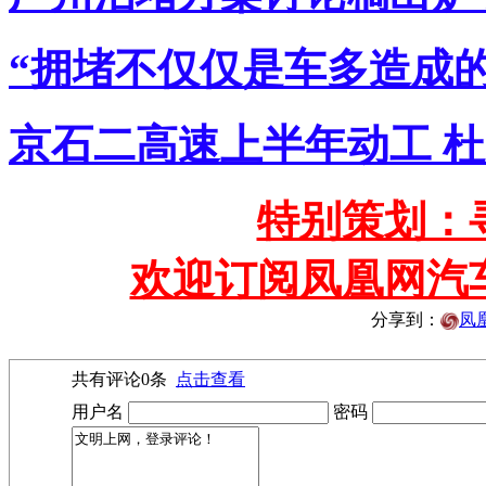
“拥堵不仅仅是车多造成的
京石二高速上半年动工 
特别策划：
欢迎订阅凤凰网汽
分享到：
凤
共有评论
0
条
点击查看
用户名
密码