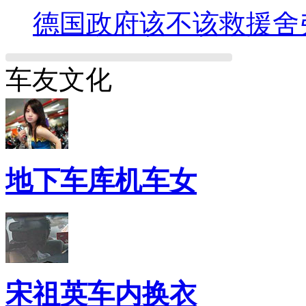
德国政府该不该救援舍
车友文化
地下车库机车女
宋祖英车内换衣