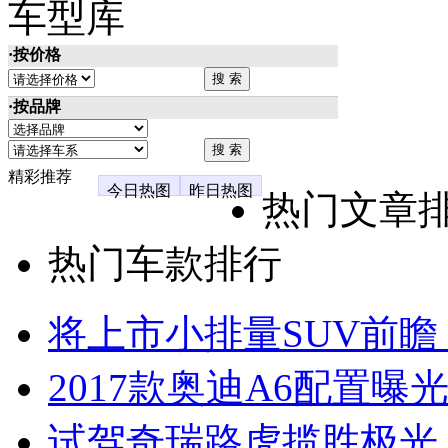
车型库
·按价格
·按品牌
精彩推荐
今日热图
昨日热图
热门文章
热门车款排行
将上市小排量SUV前瞻
2017款奥迪A6配置曝光
试驾奇瑞路虎揽胜极光