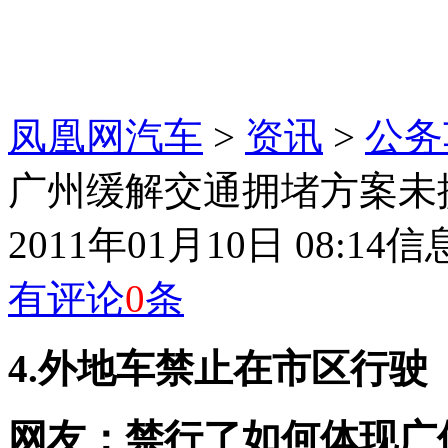
凤凰网汽车
>
资讯
>
公务
广州缓解交通拥堵方案未提
2011年01月10日 08:14
信
有评论
0
条
4.外地车禁止在市区行驶
网友：禁行了如何体现广