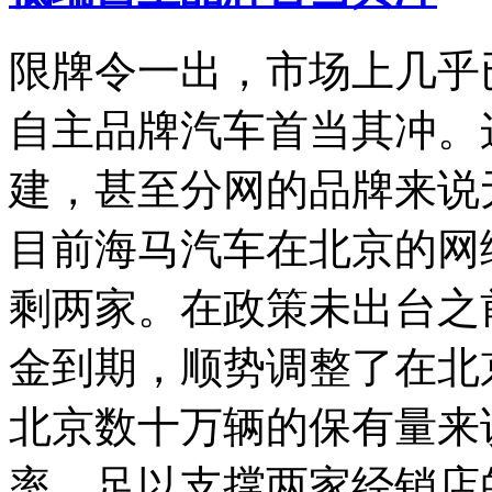
限牌令一出，市场上几乎
自主品牌汽车首当其冲。
建，甚至分网的品牌来说
目前海马汽车在北京的网
剩两家。在政策未出台之
金到期，顺势调整了在北
北京数十万辆的保有量来
率，足以支撑两家经销店