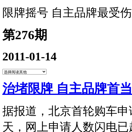
限牌摇号 自主品牌最受
第276期
2011-01-14
治堵限牌 自主品牌首
据报道，北京首轮购车申请
天，网上申请人数闪电已超