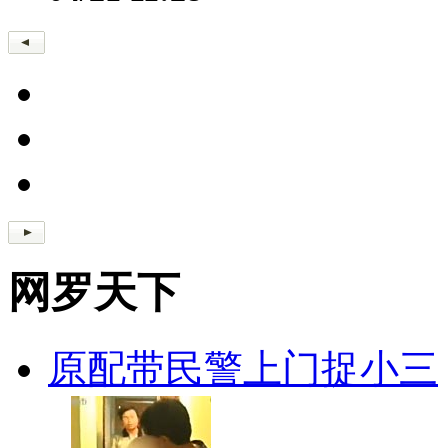
网罗天下
原配带民警上门捉小三