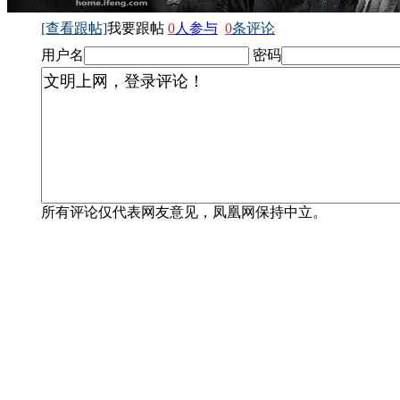
[查看跟帖]
我要跟帖
0
人参与
0
条评论
用户名
密码
所有评论仅代表网友意见，凤凰网保持中立。