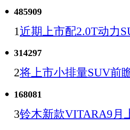
485909
1
近期上市配2.0T动力S
314297
2
将上市小排量SUV前
168081
3
铃木新款VITARA9月