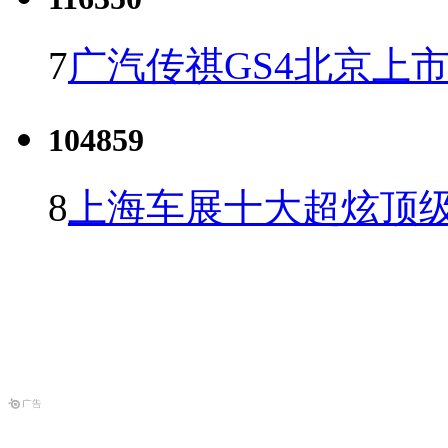
7
广汽传祺GS4北京上市 
104859
8
上海车展十大超炫顶级