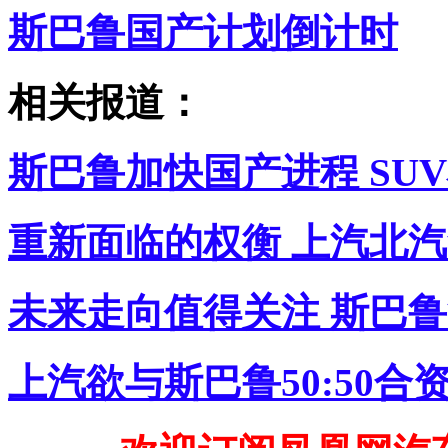
斯巴鲁国产计划倒计时
相关报道：
斯巴鲁加快国产进程 SU
重新面临的权衡 上汽北
未来走向值得关注 斯巴
上汽欲与斯巴鲁50:50合