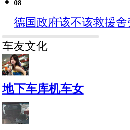
08
德国政府该不该救援舍
车友文化
地下车库机车女