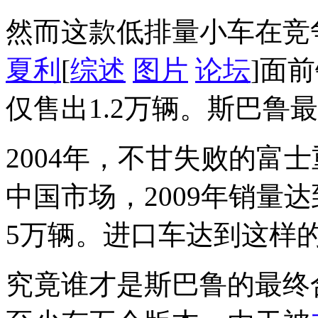
然而这款低排量小车在竞
夏利
[
综述
图片
论坛
]面
仅售出1.2万辆。斯巴鲁最
2004年，不甘失败的富
中国市场，2009年销量
5万辆。进口车达到这样
究竟谁才是斯巴鲁的最终