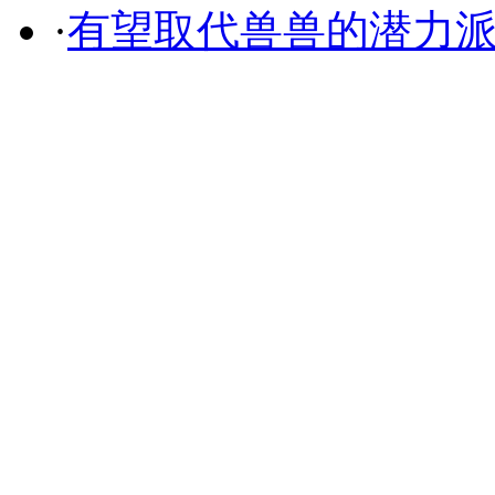
·
有望取代兽兽的潜力