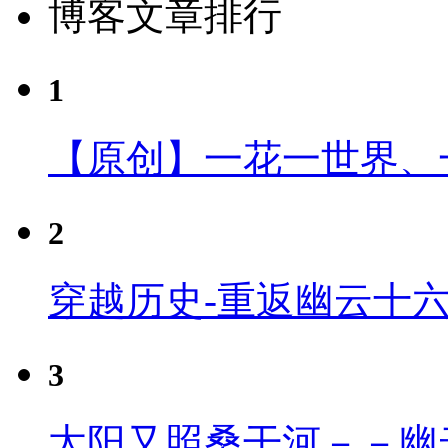
博客文章排行
1
【原创】一花一世界、
2
穿越历史-重返幽云十
3
太阳又照桑干河－－幽