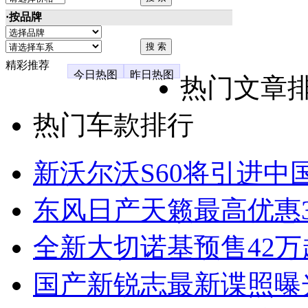
·按品牌
精彩推荐
今日热图
昨日热图
热门文章
热门车款排行
新沃尔沃S60将引进中
东风日产天籁最高优惠3
全新大切诺基预售42万
国产新锐志最新谍照曝