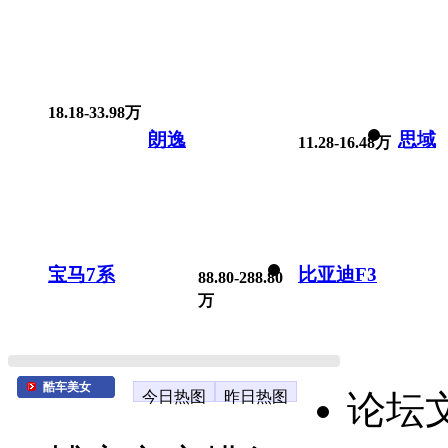
18.18-33.98万
朗逸
思域
11.28-16.48万
宝马7系
比亚迪F3
88.80-288.80
万
酷车美女
今日热图
昨日热图
论坛