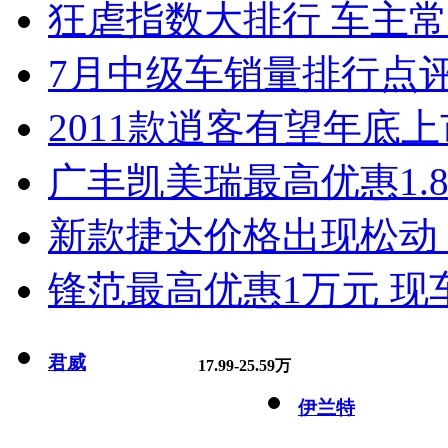
狂虐指数大排行 车主常
7月中级车销量排行点
2011款逍客有望年底上市
广丰凯美瑞最高优惠1.
新款捷达价格出现松动 
锋范最高优惠1万元 现
君威
17.99-25.59万
伊兰特