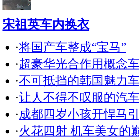
宋祖英车内换衣
·
将国产车整成“宝马”
·
超豪华光合作用概念
·
不可抵挡的韩国魅力
·
让人不得不叹服的汽
·
成都四岁小孩开悍马
·
火花四射 机车美女的