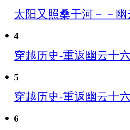
太阳又照桑干河－－幽
4
穿越历史-重返幽云十六
5
穿越历史-重返幽云十六
6