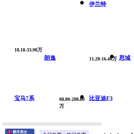
伊兰特
18.18-33.98万
朗逸
思域
11.28-16.48万
宝马7系
比亚迪F3
88.80-288.80
万
酷车美女