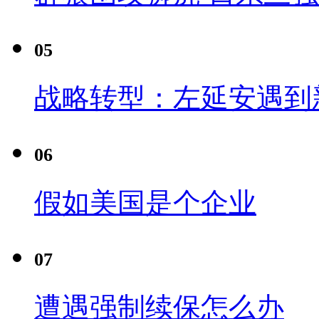
05
战略转型：左延安遇到
06
假如美国是个企业
07
遭遇强制续保怎么办