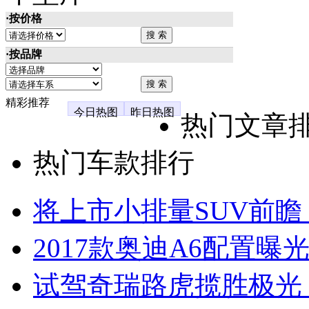
·按价格
·按品牌
精彩推荐
今日热图
昨日热图
热门文章
热门车款排行
将上市小排量SUV前瞻
2017款奥迪A6配置曝光
试驾奇瑞路虎揽胜极光