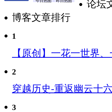
今日热图
昨日热图
论坛
博客文章排行
1
【原创】一花一世界、
2
穿越历史-重返幽云十
3