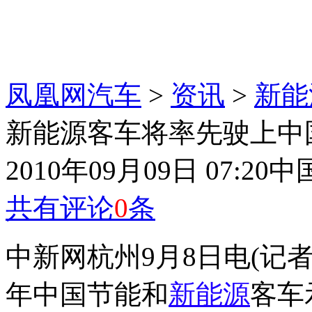
凤凰网汽车
>
资讯
>
新能
新能源客车将率先驶上中
2010年09月09日 07:20
中
共有评论
0
条
中新网杭州9月8日电(记者 
年中国节能和
新能源
客车