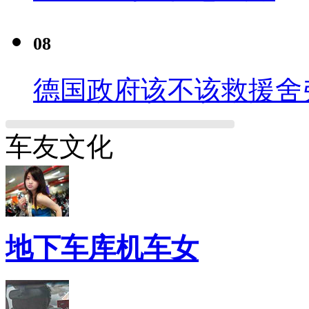
08
德国政府该不该救援舍
车友文化
地下车库机车女