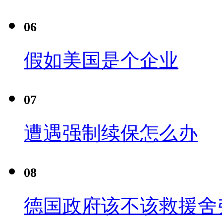
06
假如美国是个企业
07
遭遇强制续保怎么办
08
德国政府该不该救援舍