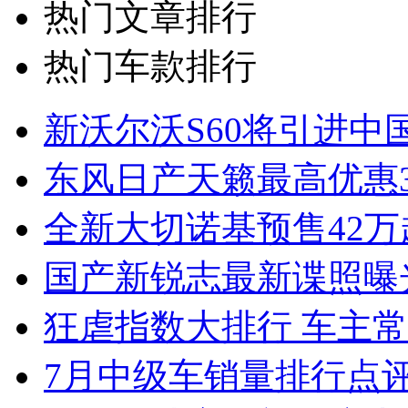
热门文章排行
热门车款排行
新沃尔沃S60将引进中
东风日产天籁最高优惠3
全新大切诺基预售42万
国产新锐志最新谍照曝
狂虐指数大排行 车主常
7月中级车销量排行点