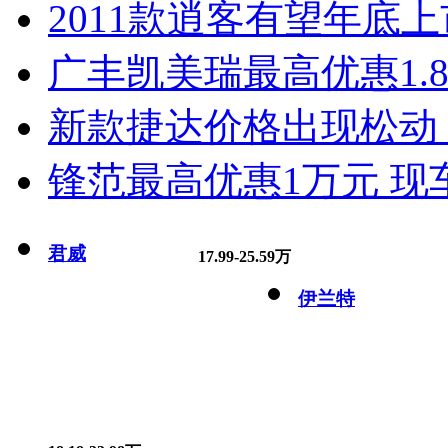
2011款逍客有望年底上市
广丰凯美瑞最高优惠1.
新款捷达价格出现松动 
锋范最高优惠1万元 现
君威
17.99-25.59万
伊兰特