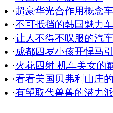
·
超豪华光合作用概念
·
不可抵挡的韩国魅力
·
让人不得不叹服的汽
·
成都四岁小孩开悍马
·
火花四射 机车美女的
·
看看美国贝弗利山庄
·
有望取代兽兽的潜力