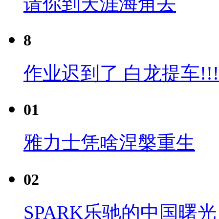
请你到天涯海角去
8
作业迟到了 白龙提车!!!
01
雅力士凭啥涅槃重生
02
SPARK乐驰的中国曙光