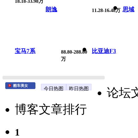
18.18-33.98万
朗逸
思域
11.28-16.48万
宝马7系
比亚迪F3
88.80-288.80
万
酷车美女
今日热图
昨日热图
论坛
博客文章排行
1