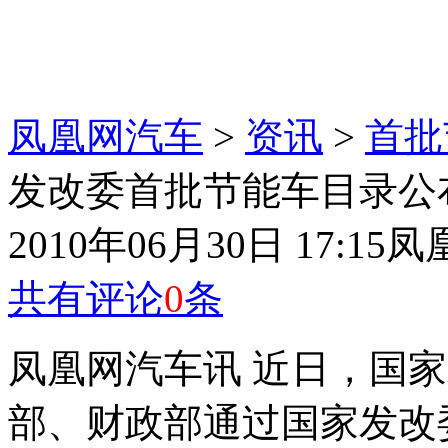
凤凰网汽车
>
资讯
>
首批
发改委首批节能车目录公布 
2010年06月30日 17:15
凤
共有评论
0
条
凤凰网汽车讯 近日，国
部、财政部通过国家发改