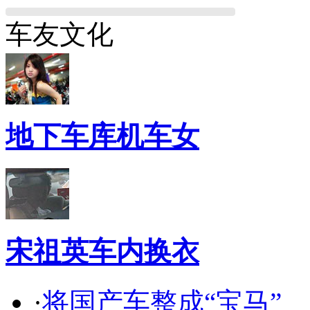
车友文化
地下车库机车女
宋祖英车内换衣
·
将国产车整成“宝马”