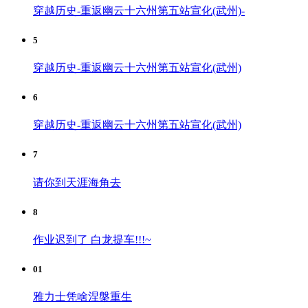
穿越历史-重返幽云十六州第五站宣化(武州)-
5
穿越历史-重返幽云十六州第五站宣化(武州)
6
穿越历史-重返幽云十六州第五站宣化(武州)
7
请你到天涯海角去
8
作业迟到了 白龙提车!!!~
01
雅力士凭啥涅槃重生