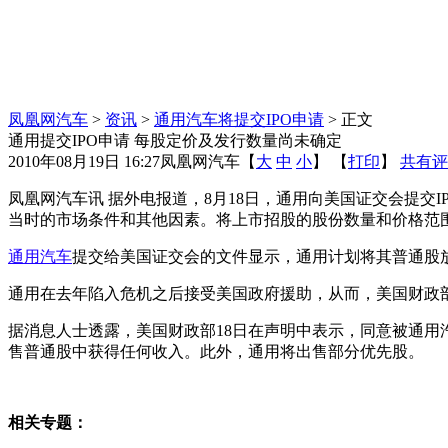
凤凰网汽车
>
资讯
>
通用汽车将提交IPO申请
> 正文
通用提交IPO申请 每股定价及发行数量尚未确定
2010年08月19日 16:27
凤凰网汽车
【
大
中
小
】 【
打印
】
共有评
凤凰网汽车讯 据外电报道，8月18日，通用向美国证交会提交
当时的市场条件和其他因素。将上市招股的股份数量和价格范
通用汽车
提交给美国证交会的文件显示，通用计划将其普通股
通用在去年陷入危机之后接受美国政府援助，从而，美国财政部持
据消息人士透露，美国财政部18日在声明中表示，同意被通用
售普通股中获得任何收入。此外，通用将出售部分优先股。
相关专题：