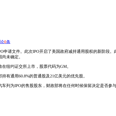
论
0
条
IPO申请文件。此次IPO开启了美国政府减持通用股权的新阶
围尚未确定。
放在纽约证交所上市，股票代码为GM。
有通用60.8%的普通股及21亿美元的优先股。
汽车列为IPO的售股股东，财政部将在任何时候保留决定是否参与