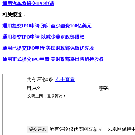
通用汽车将提交IPO申请
相关报道：
通用提交IPO申请 预计至少融资100亿美元
通用提交IPO申请 以减少美财政部股权
通用已提交IPO申请 美国财政部保留优先股
通用正式提交IPO申请 美财政部将出售所持股权
共有评论
0
条
点击查看
用户名
密码
所有评论仅代表网友意见，凤凰网保持