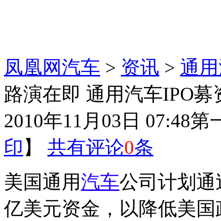
凤凰网汽车
>
资讯
>
通用
路演在即 通用汽车IPO
2010年11月03日 07:48
第
印
】
共有评论
0
条
美国通用
汽车
公司计划通过
亿美元资金，以降低美国