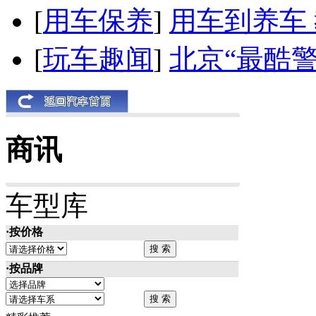
[
用车保养
]
用车到养车
[
玩车趣闻
]
北京“最酷
商讯
车型库
·按价格
·按品牌