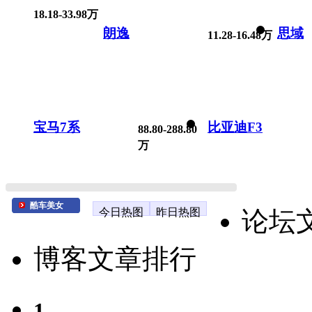
18.18-33.98万
朗逸
思域
11.28-16.48万
宝马7系
比亚迪F3
88.80-288.80
万
酷车美女
今日热图
昨日热图
论坛
博客文章排行
1