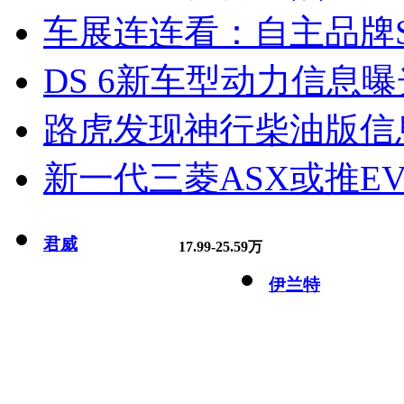
车展连连看：自主品牌S
DS 6新车型动力信息曝光
路虎发现神行柴油版信
新一代三菱ASX或推EV
君威
17.99-25.59万
伊兰特