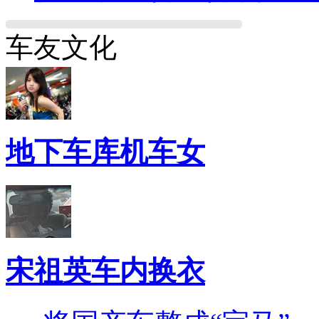
车友文化
地下车库机车女
宋祖英车内换衣