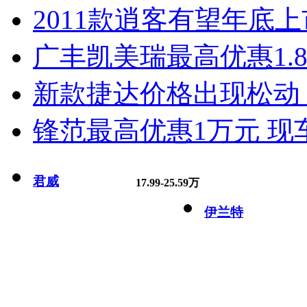
2011款逍客有望年底上市
广丰凯美瑞最高优惠1.
新款捷达价格出现松动 
锋范最高优惠1万元 现
君威
17.99-25.59万
伊兰特