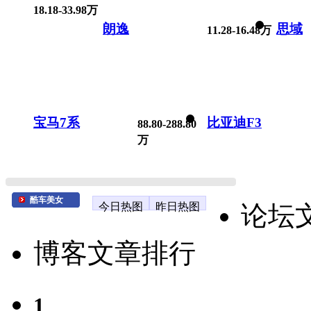
18.18-33.98万
朗逸
思域
11.28-16.48万
宝马7系
比亚迪F3
88.80-288.80
万
酷车美女
今日热图
昨日热图
论坛
博客文章排行
1