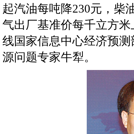
起汽油每吨降230元，柴
气出厂基准价每千立方米
线国家信息中心经济预测
源问题专家牛犁。