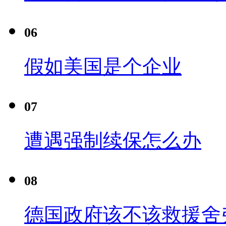
06
假如美国是个企业
07
遭遇强制续保怎么办
08
德国政府该不该救援舍