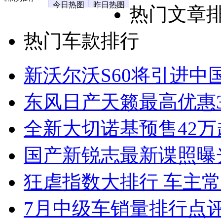
今日热图
昨日热图
热门文章
热门车款排行
新沃尔沃S60将引进中
东风日产天籁最高优惠3
全新大切诺基预售42万
国产新锐志最新谍照曝
狂虐指数大排行 车主常
7月中级车销量排行点