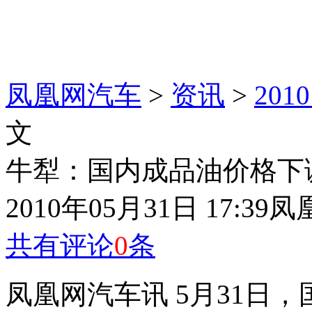
凤凰网汽车
>
资讯
>
20
文
牛犁：国内成品油价格下
2010年05月31日 17:39
凤
共有评论
0
条
凤凰网汽车讯 5月31日