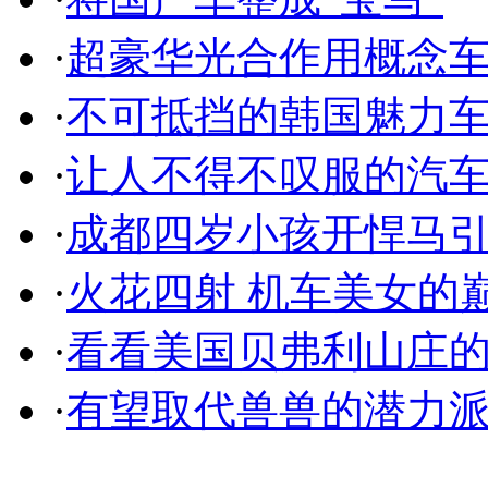
·
超豪华光合作用概念
·
不可抵挡的韩国魅力
·
让人不得不叹服的汽
·
成都四岁小孩开悍马
·
火花四射 机车美女的
·
看看美国贝弗利山庄
·
有望取代兽兽的潜力