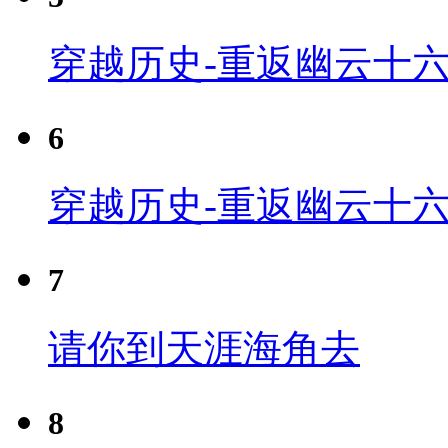
穿越历史-重返幽云十六
6
穿越历史-重返幽云十六
7
请你到天涯海角去
8