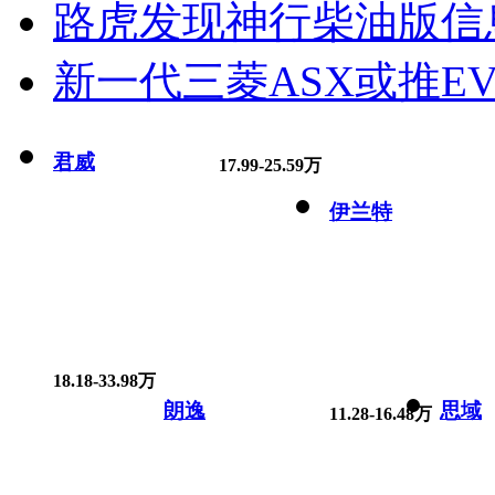
路虎发现神行柴油版信
新一代三菱ASX或推EV
君威
17.99-25.59万
伊兰特
18.18-33.98万
朗逸
思域
11.28-16.48万