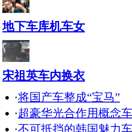
地下车库机车女
宋祖英车内换衣
·
将国产车整成“宝马”
·
超豪华光合作用概念
·
不可抵挡的韩国魅力