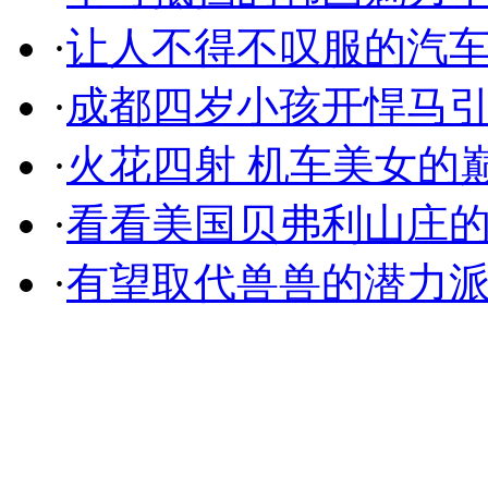
·
让人不得不叹服的汽
·
成都四岁小孩开悍马
·
火花四射 机车美女的
·
看看美国贝弗利山庄
·
有望取代兽兽的潜力