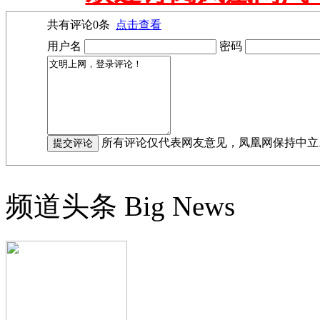
共有评论
0
条
点击查看
用户名
密码
所有评论仅代表网友意见，凤凰网保持中立
频道头条
Big News