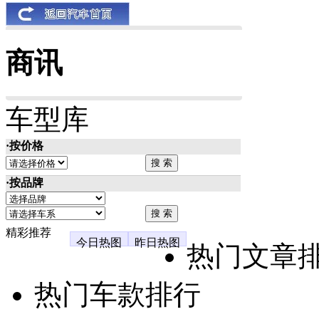
商讯
车型库
·按价格
·按品牌
精彩推荐
今日热图
昨日热图
热门文章
热门车款排行