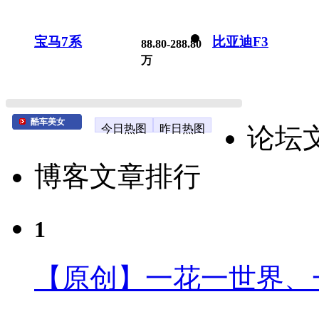
宝马7系
比亚迪F3
88.80-288.80
万
酷车美女
今日热图
昨日热图
论坛
博客文章排行
1
【原创】一花一世界、