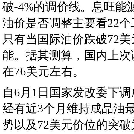
破-4%的调价线。息旺
油价是否调整主要看22
只有当国际油价跌破72
能。据其测算，国内上次
在76美元左右。
自6月1日国家发改委下
经有近3个月维持成品油
势以及72美元价位的突