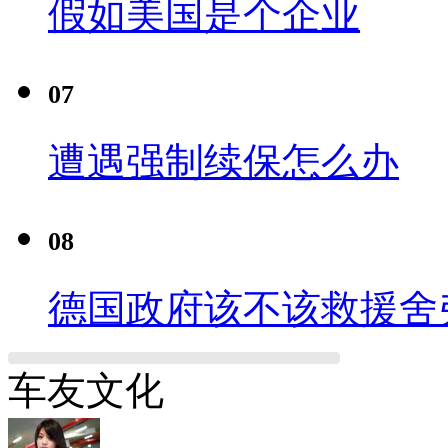
假如美国是个企业
07
遭遇强制续保怎么办
08
德国政府该不该救援舍
车友文化