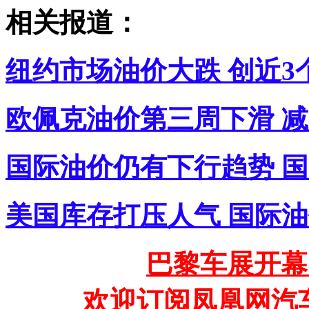
相关报道：
纽约市场油价大跌 创近3
欧佩克油价第三周下滑 减
国际油价仍有下行趋势 
美国库存打压人气 国际油
巴黎车展开幕
欢迎订阅凤凰网汽