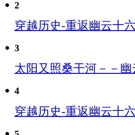
2
穿越历史-重返幽云十
3
太阳又照桑干河－－幽
4
穿越历史-重返幽云十六
5