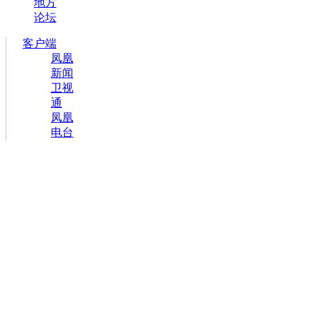
地方
论坛
客户端
凤凰
新闻
卫视
通
凤凰
电台