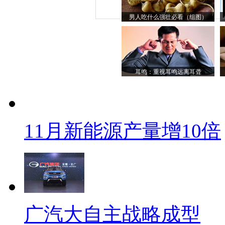
男人吃什么强壮必看（组图）
耳鸣：重视耳鸣远离耳聋
11月新能源产量增10倍
广汽大自主战略成型