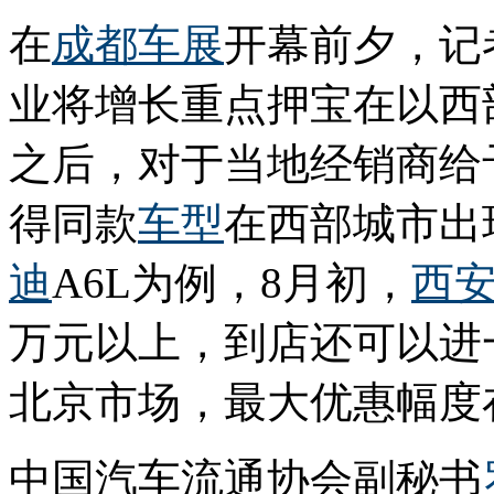
在
成都车展
开幕前夕，记
业将增长重点押宝在以西
之后，对于当地经销商给
得同款
车型
在西部城市出
迪
A6L为例，8月初，
西
万元以上，到店还可以进
北京市场，最大优惠幅度在
中国汽车流通协会副秘书