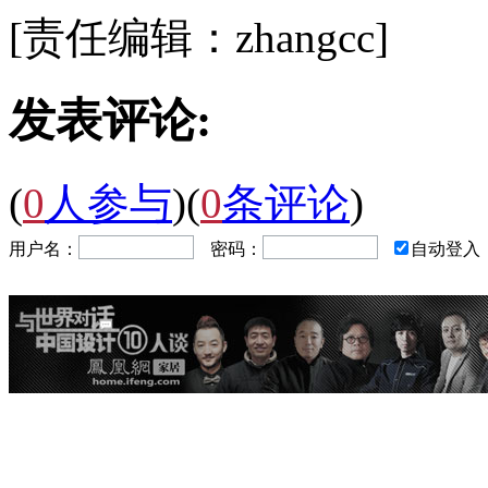
[责任编辑：zhangcc]
发表评论:
(
0
人参与
)
(
0
条评论
)
用户名：
密码：
自动登入