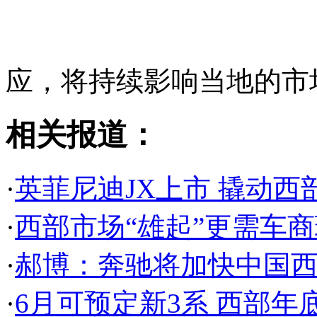
应，将持续影响当地的市
相关报道：
·
英菲尼迪JX上市 撬动西
·
西部市场“雄起”更需车
·
郝博：奔驰将加快中国
·
6月可预定新3系 西部年