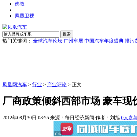
佛教
凤凰卫视
热门关键词：
全球汽车论坛
广州车展
中国汽车年度盛典
排污
凤凰网汽车
>
行业
>
产业评论
> 正文
厂商政策倾斜西部市场 豪车现
2012年08月30日 08:55
来源：每日经济新闻 作者：
刘旭
0
人参