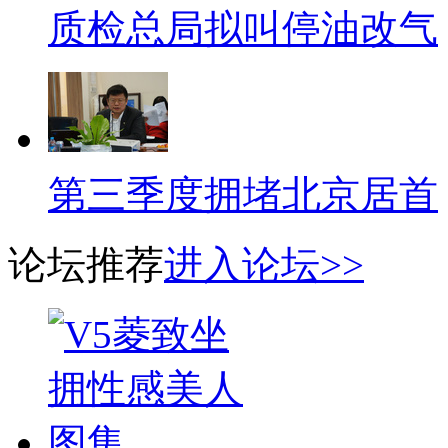
质检总局拟叫停油改气
第三季度拥堵北京居首
论坛推荐
进入论坛>>