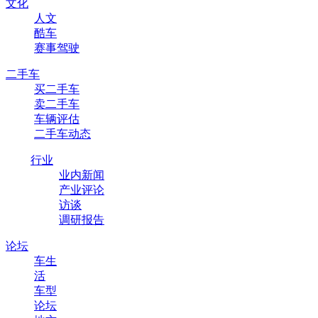
文化
人文
酷车
赛事驾驶
二手车
买二手车
卖二手车
车辆评估
二手车动态
行业
业内新闻
产业评论
访谈
调研报告
论坛
车生
活
车型
论坛