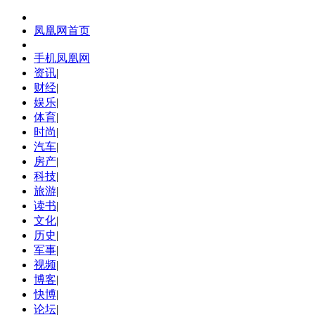
凤凰网首页
手机凤凰网
资讯
|
财经
|
娱乐
|
体育
|
时尚
|
汽车
|
房产
|
科技
|
旅游
|
读书
|
文化
|
历史
|
军事
|
视频
|
博客
|
快博
|
论坛
|