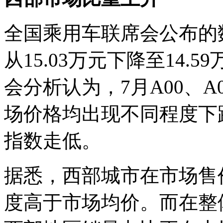
全国乘用车联席会公布的
从15.03万元下降至14
会分析认为，7月A00、A
场价格均出现不同程度下
指数走低。
据悉，西部城市在市场售
度高于市场均价。而在整