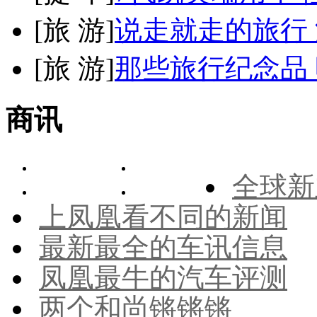
[
旅 游
]
说走就走的旅行
[
旅 游
]
那些旅行纪念品 
商讯
全球新
上凤凰看不同的新闻
最新最全的车讯信息
凤凰最牛的汽车评测
两个和尚锵锵锵