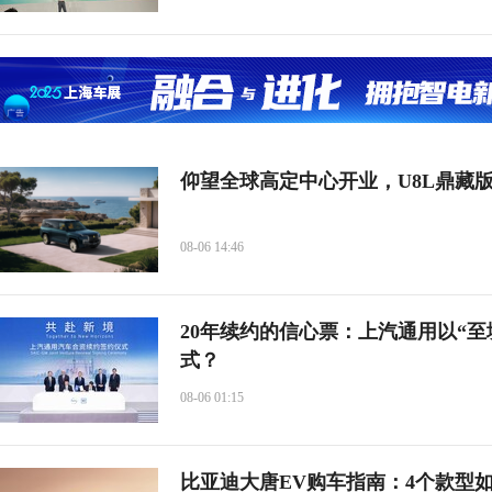
仰望全球高定中心开业，U8L鼎藏
08-06 14:46
20年续约的信心票：上汽通用以“
式？
08-06 01:15
比亚迪大唐EV购车指南：4个款型