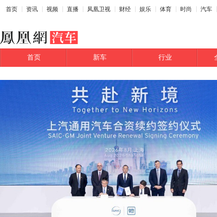
首页
资讯
视频
直播
凤凰卫视
财经
娱乐
体育
时尚
汽车
首页
新车
行业