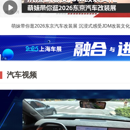
萌妹带你逛2026东京汽车改装展 沉浸式感受JDM改装文化
汽车视频