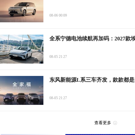
08-06 00:09
全系宁德电池续航再加码：2027款埃
08-05 21:27
东风新能源L系三车齐发，款款都是
08-05 21:27
查看更多