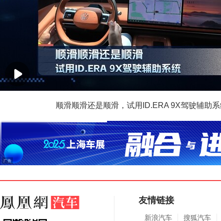
顺滑顺滑还是顺滑，试用ID.ERA 9X驾驶辅助
友情链接
新浪汽车
搜狐汽车