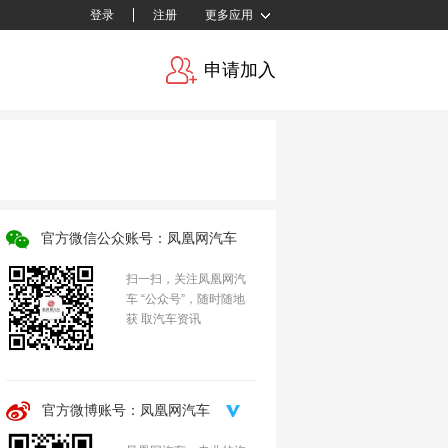
登录
注册
更多应用
申请加入
官方微信公众账号：凤凰网汽车
扫一扫，关注凤凰网汽
车 “公众号”，随时随地
获 取汽车资讯
官方微博账号：凤凰网汽车