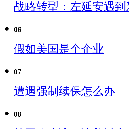
战略转型：左延安遇到
06
假如美国是个企业
07
遭遇强制续保怎么办
08