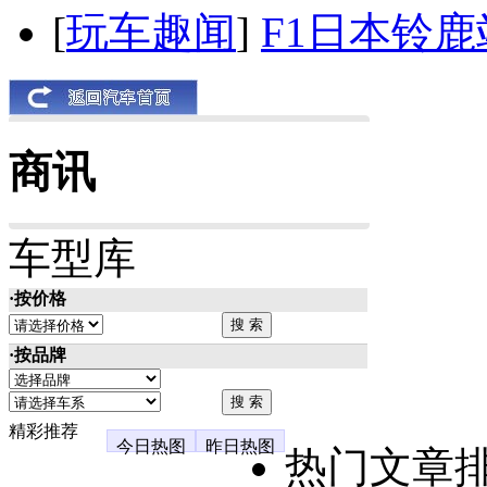
[
玩车趣闻
]
F1日本铃
商讯
车型库
·按价格
·按品牌
精彩推荐
今日热图
昨日热图
热门文章