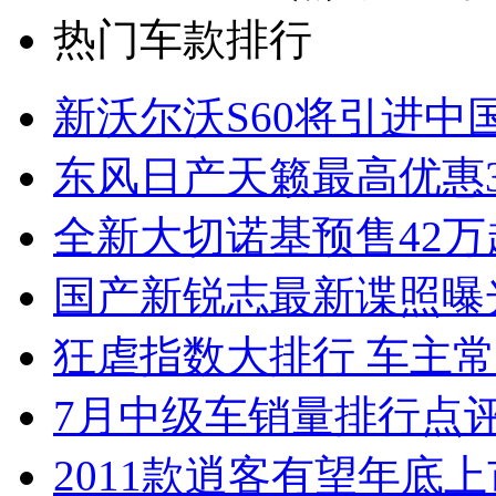
热门车款排行
新沃尔沃S60将引进中
东风日产天籁最高优惠3
全新大切诺基预售42万
国产新锐志最新谍照曝
狂虐指数大排行 车主常
7月中级车销量排行点
2011款逍客有望年底上市