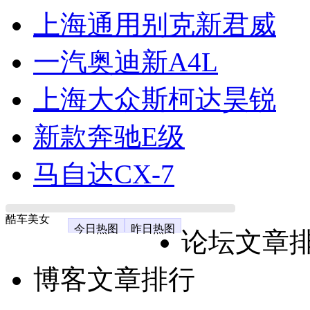
上海通用别克新君威
一汽奥迪新A4L
上海大众斯柯达昊锐
新款奔驰E级
马自达CX-7
酷车美女
今日热图
昨日热图
论坛文章
博客文章排行