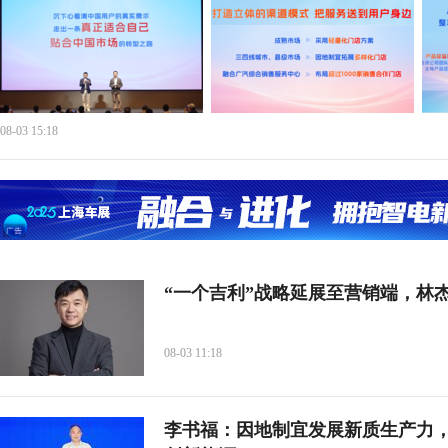
08-03 15:18
“一个吉利”战略延展至营销端，林
08-03 11:18
李书福：因地制宜发展新质生产力