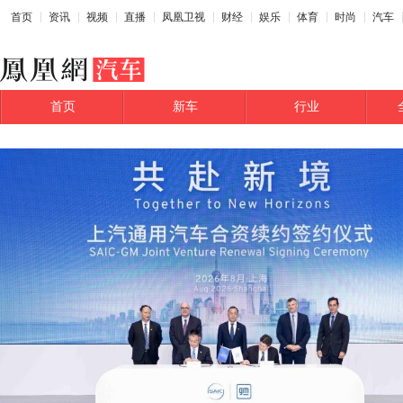
首页
资讯
视频
直播
凤凰卫视
财经
娱乐
体育
时尚
汽车
首页
新车
行业