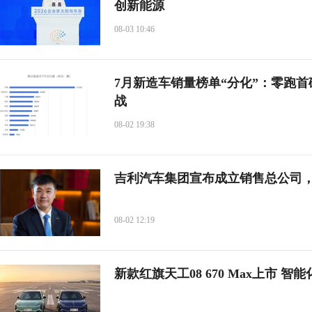
创新能源
08-03 10:46
7月新造车销量榜单“分化”：零跑首
战
08-02 19:38
吉利汽车集团宣布成立销售总公司
08-02 12:19
新款红旗天工08 670 Max上市 智能