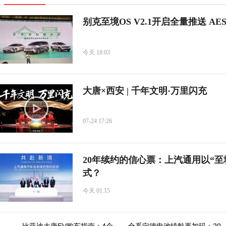
别克至境OS V2.1开启全量推送 
今天 18:03
大唐×西安 | 千年文明·万里闪充
07-24 17:26
20年续约的信心票：上汽通用以“
式？
今天 01:15