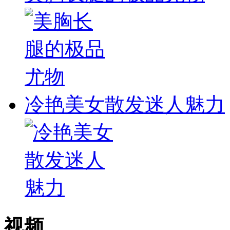
冷艳美女散发迷人魅力
视频