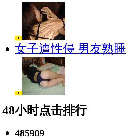
女子遭性侵 男友熟睡
48小时点击排行
485909