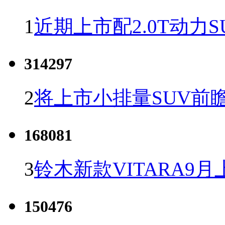
1
近期上市配2.0T动力S
314297
2
将上市小排量SUV前
168081
3
铃木新款VITARA9月
150476