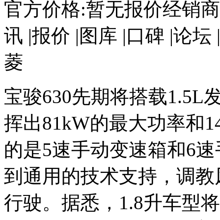
官方价格:暂无报价经销商
讯 |报价 |图库 |口碑 |
菱
宝骏630先期将搭载1.5
挥出81kW的最大功率和1
的是5速手动变速箱和6
到通用的技术支持，调教
行驶。据悉，1.8升车型