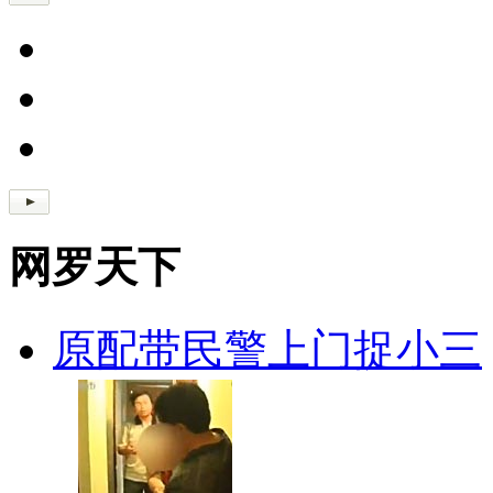
网罗天下
原配带民警上门捉小三