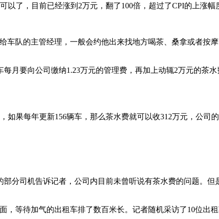
可以了，目前已经涨到2万元，翻了100倍，超过了CPI的上涨幅
交给车队的主管经理，一般会约他出来找地方喝茶、桑拿或者按
每月要向公司缴纳1.23万元的管理费，再加上动辄2万元的茶水
，如果每年更新156辆车，那么茶水费就可以收312万元，公司
的部分司机告诉记者，公司内目前未曾听说有茶水费的问题。但
外面，等待加气的出租车排了数百米长。记者随机采访了10位出