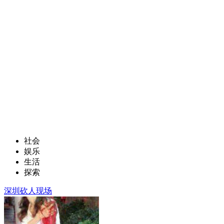
社会
娱乐
生活
探索
深圳砍人现场