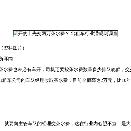
（资料图片）
所耳闻
了茶水费也未必有车开，司机还要按茶水费数量多少排队轮候，交
出租车公司的车队经理收取茶水费，目前金额高达2万元，比10年前
碗，就要向主管车队的经理交茶水费，这在行业内心照不宣，是大