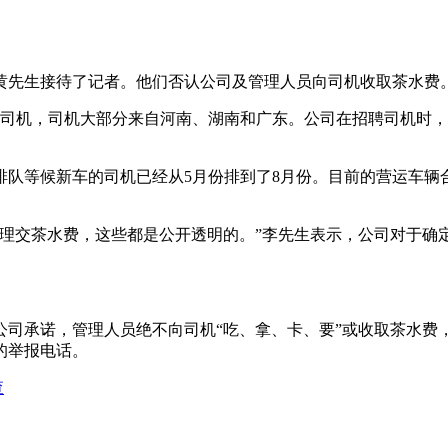
黄先生接待了记者。他们否认公司及管理人员向司机收取茶水费
00名司机，司机大部分来自河南、湖南和广东。公司在招聘司机
队等候新车的司机已经从5月份排到了8月份。目前的营运车辆
经理交茶水费，这些都是公开透明的。”李先生表示，公司对于确
公司承诺，管理人员绝不向司机“吃、拿、卡、要”或收取茶水费
的举报电话。