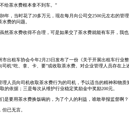
不给茶水费根本拿不到车。”
期8年，当时花了20多万元，现在每月向公司交2500元左右的
茶水费的问题。
“虽然茶水费收得不合理，可是如果交了茶水费就能有车开，我
市出租车协会今年2月23日发布了一份《关于开展出租车行业
向司机“吃、拿、卡、要”或收取茶水费。对企业管理人员存在上
管理人员向司机收取茶水费行为的司机，予以适当的精神和物质
取的依据；三是每次从维护行业稳定奖励金中奖励200元。
机们是要用茶水费换饭碗的，为了个人的利益，谁敢举报监督啊？
，但已无言。