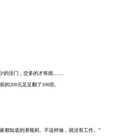
少的没门，交多的才有戏……
的200元足足翻了100倍。
家都知道的潜规则。不这样做，就没有工作。”