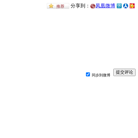
分享到：
凤凰微博
同步到微博