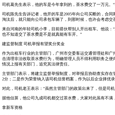
司机葛先生表示，他的车是今年拿到的，茶水费交了一万元。“
司机陈先生告诉记者，他开的车是2005年向公司买断的，合同
淘汰后，就只能向公司承包车辆了，到那时候，也许会考虑交
来自河南的年轻司机小李，目前搭伙帮别人开出租车。他说：
也不知道交了茶水费是不是就真能有车开。”
建监督制度 司机举报有望奖分奖金
作为出租车行业的主管部门，广州市交委客运交通管理处和广州
击清理非法收取茶水费行为，明确管理人员不得利用职务之便
情况上报有关部门，追究其法律责任。
主管部门表示，将建立监督举报制度，对举报且协助查实存在
2分；二是作为荣誉纳入该司机信誉档案，作为以后企业择优录
对此，司机老王表示：“虽然主管部门的政策出来了，但是司
据他估算，他公司九成司机都交过茶水费，大家对此虽有不满
拿新车资格