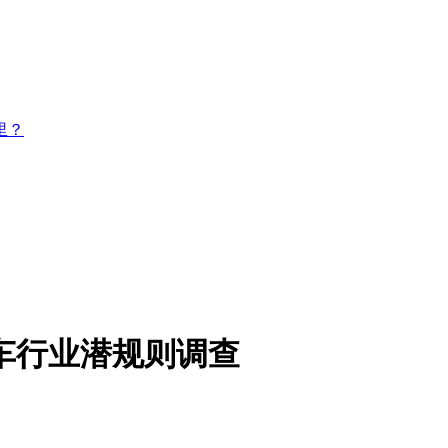
里？
车行业潜规则调查