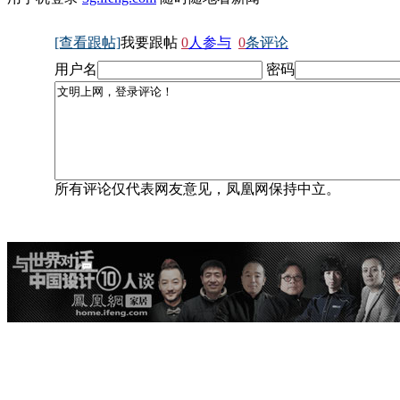
[查看跟帖]
我要跟帖
0
人参与
0
条评论
用户名
密码
所有评论仅代表网友意见，凤凰网保持中立。