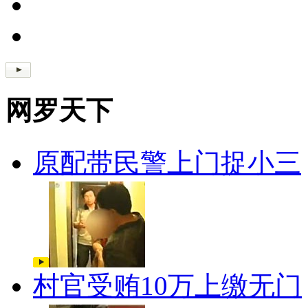
网罗天下
原配带民警上门捉小三
村官受贿10万上缴无门