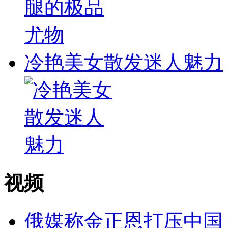
冷艳美女散发迷人魅力
视频
俄媒称金正恩打压中国