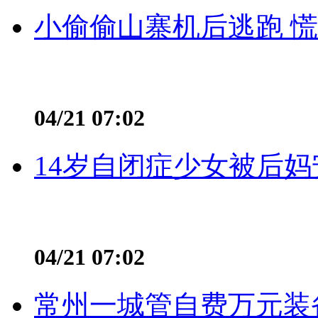
小偷偷山寨机后逃跑 慌不
04/21 07:02
14岁自闭症少女被后妈
04/21 07:02
常州一城管自费万元装备