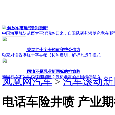
解放军潜艇“猎杀潜航”
中国海军舰队从西太平洋演练归来，自卫队研判潜艇究竟在哪
香港红十字会如何守护公信力
独家对话香港红十字会秘书长陈启明，解析其运作模式。
国情不是乳业新国标的挡箭牌
新国标之下的牛奶还能喝吗？低标准真的是国情使然？
凤凰网汽车
>
汽车滚动新
电话车险井喷 产业