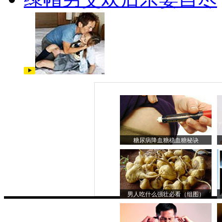
糖尿病降血糖稳血糖秘诀
男人吃什么强壮必看（组图）