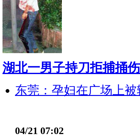
湖北一男子持刀拒捕捅伤
东莞：孕妇在广场上被辅
04/21 07:02