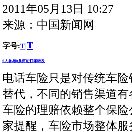
2011年05月13日 10:27
来源：
中国新闻网
T
字号:
|
T
0
人参与
0
条评论
打印
转发
电话车险只是对传统车险
替代，不同的销售渠道有
车险的理赔依赖整个保险
家提醒，车险市场整体服