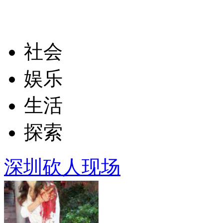
社会
娱乐
生活
探索
深圳砍人现场