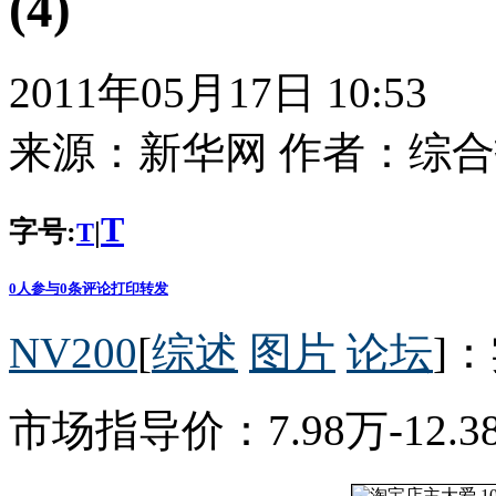
(4)
2011年05月17日 10:53
来源：
新华网
作者：
综合
T
字号:
|
T
0
人参与
0
条评论
打印
转发
NV200
[
综述
图片
论坛
]
市场指导价：7.98万-12.