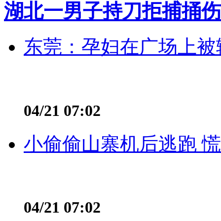
湖北一男子持刀拒捕捅伤
东莞：孕妇在广场上被辅
04/21 07:02
小偷偷山寨机后逃跑 慌不
04/21 07:02