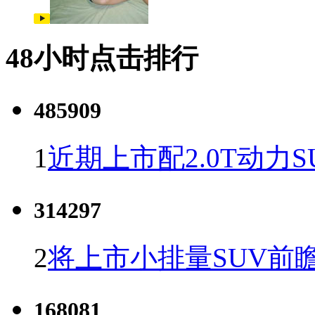
48小时点击排行
485909
1
近期上市配2.0T动力S
314297
2
将上市小排量SUV前
168081