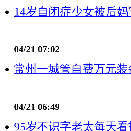
14岁自闭症少女被后妈
04/21 07:02
常州一城管自费万元装备
04/21 06:49
95岁不识字老太每天看