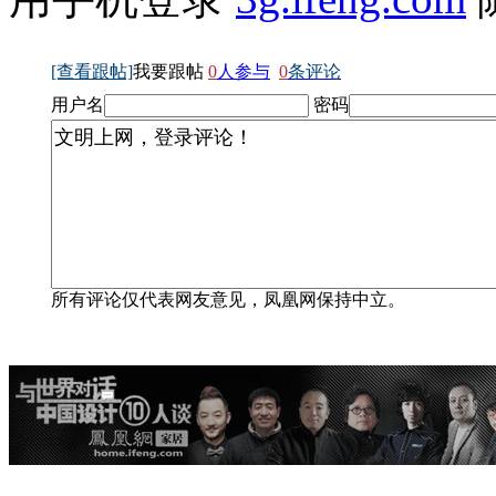
[查看跟帖]
我要跟帖
0
人参与
0
条评论
用户名
密码
所有评论仅代表网友意见，凤凰网保持中立。