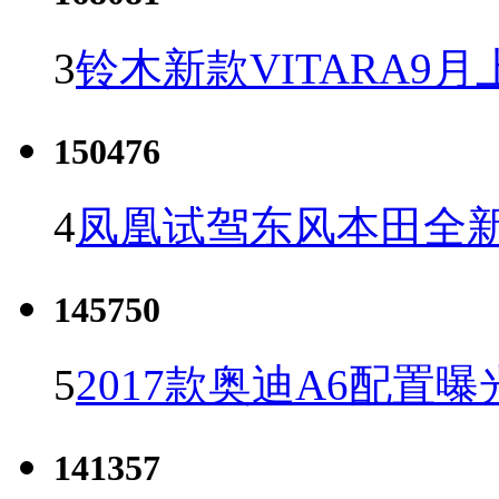
3
铃木新款VITARA9月
150476
4
凤凰试驾东风本田全新C
145750
5
2017款奥迪A6配置曝
141357