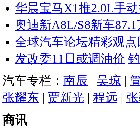
华晨宝马X1推2.0L手
奥迪新A8L/S8新车87.
全球汽车论坛精彩观点
发改委11日或调油价
汽车专栏：
南辰
|
吴琼
|
张耀东
|
贾新光
|
程远
|
张
商讯