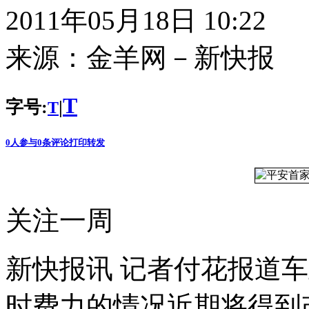
2011年05月18日 10:22
来源：
金羊网－新快报
T
字号:
|
T
0
人参与
0
条评论
打印
转发
关注一周
新快报讯 记者付花报道
时费力的情况近期将得到