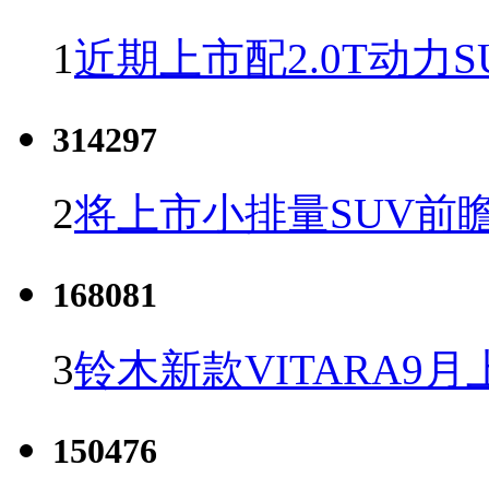
1
近期上市配2.0T动力S
314297
2
将上市小排量SUV前
168081
3
铃木新款VITARA9月
150476