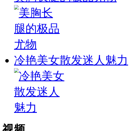
冷艳美女散发迷人魅力
视频