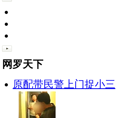
网罗天下
原配带民警上门捉小三