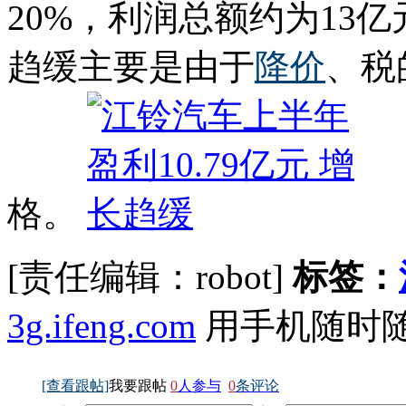
20%，利润总额约为13
趋缓主要是由于
降价
、税
格。
[责任编辑：robot]
标签：
3g.ifeng.com
用手机随时
[查看跟帖]
我要跟帖
0
人参与
0
条评论