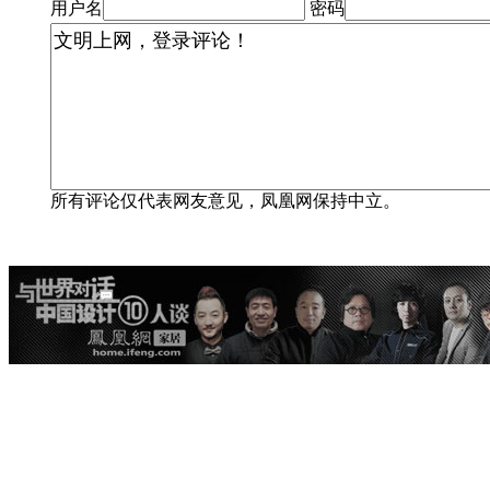
用户名
密码
所有评论仅代表网友意见，凤凰网保持中立。