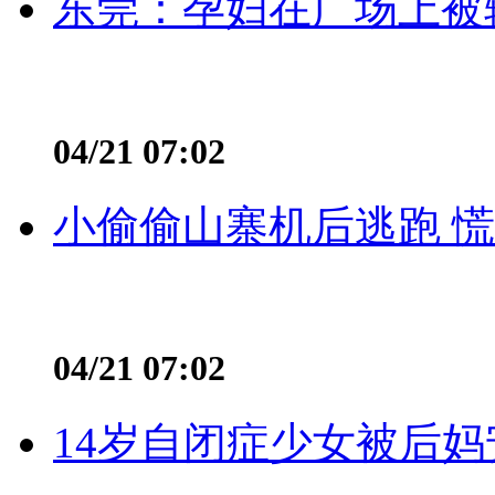
东莞：孕妇在广场上被辅
04/21 07:02
小偷偷山寨机后逃跑 慌不
04/21 07:02
14岁自闭症少女被后妈