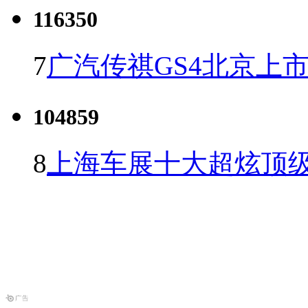
116350
7
广汽传祺GS4北京上市 
104859
8
上海车展十大超炫顶级