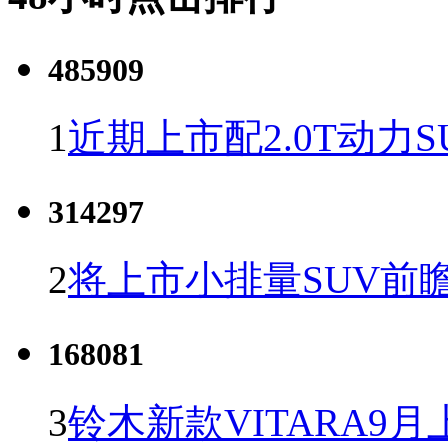
485909
1
近期上市配2.0T动力S
314297
2
将上市小排量SUV前
168081
3
铃木新款VITARA9月