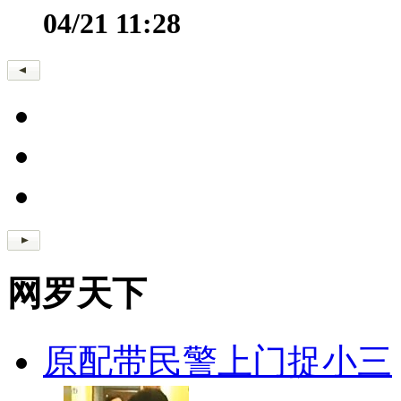
04/21 11:28
网罗天下
原配带民警上门捉小三