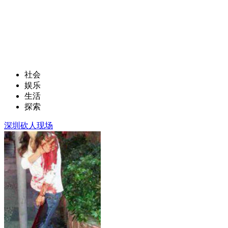
社会
娱乐
生活
探索
深圳砍人现场