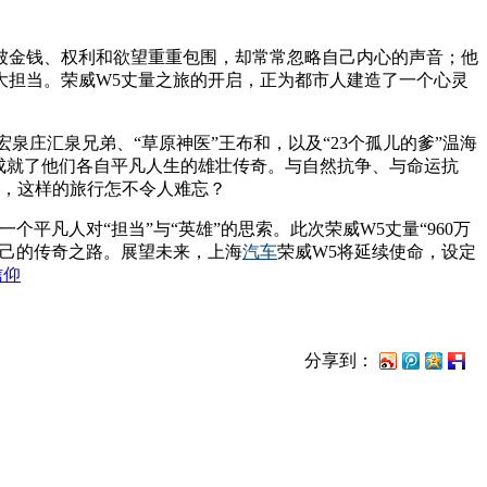
被金钱、权利和欲望重重包围，却常常忽略自己内心的声音；他
大担当。荣威W5丈量之旅的开启，正为都市人建造了一个心灵
泉庄汇泉兄弟、“草原神医”王布和，以及“23个孤儿的爹”温海
成就了他们各自平凡人生的雄壮传奇。与自然抗争、与命运抗
言，这样的旅行怎不令人难忘？
凡人对“担当”与“英雄”的思索。此次荣威W5丈量“960万
自己的传奇之路。展望未来，上海
汽车
荣威W5将延续使命，设定
分享到：