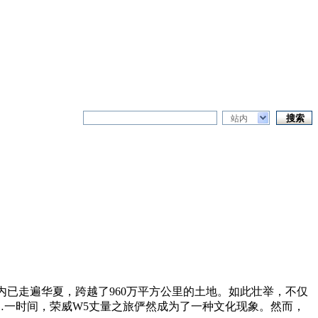
站内
月内已走遍华夏，跨越了960万平方公里的土地。如此壮举，不仅
…一时间，荣威W5丈量之旅俨然成为了一种文化现象。然而，