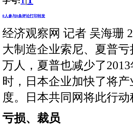
T
字号:
|
T
0
人参与
0
条评论
打印
转发
经济观察网 记者 吴海珊 
大制造企业索尼、夏普亏
万人，夏普也减少了201
时，日本企业加快了将产
度。日本共同网将此行动
亏损、裁员