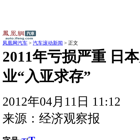
凤凰网汽车
>
汽车滚动新闻
> 正文
2011年亏损严重 日
业“入亚求存”
2012年04月11日 11:12
来源：
经济观察报