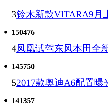
3
铃木新款VITARA9月
150476
4
凤凰试驾东风本田全新C
145750
5
2017款奥迪A6配置曝
141357