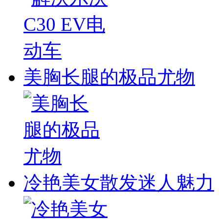
美胸长腿的极品尤物
冷艳美女散发迷人魅力