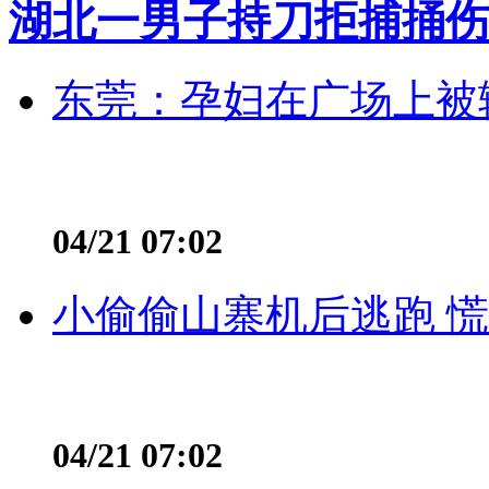
湖北一男子持刀拒捕捅伤
东莞：孕妇在广场上被辅
04/21 07:02
小偷偷山寨机后逃跑 慌不
04/21 07:02