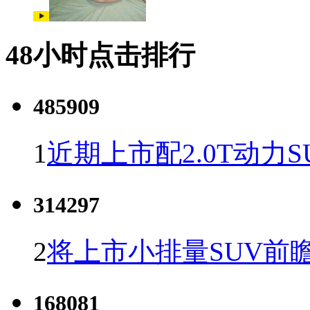
48小时点击排行
485909
1
近期上市配2.0T动力S
314297
2
将上市小排量SUV前
168081