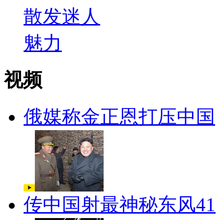
视频
俄媒称金正恩打压中国
传中国射最神秘东风41