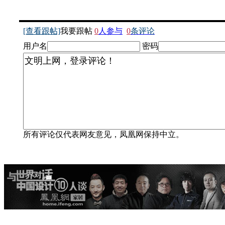
[查看跟帖]
我要跟帖
0
人参与
0
条评论
用户名
密码
所有评论仅代表网友意见，凤凰网保持中立。