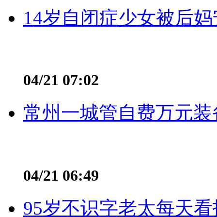
14岁自闭症少女被后妈
04/21 07:02
常州一城管自费万元装备
04/21 06:49
95岁不识字老太每天看