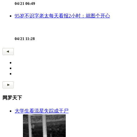
04/21 06:49
95岁不识字老太每天看报2小时：就图个开心
04/21 11:28
网罗天下
大学生看流星失踪成干尸