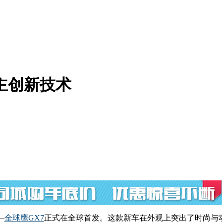
主创新技术
—
全球鹰GX7
正式在全球首发。这款新车在外观上突出了时尚与