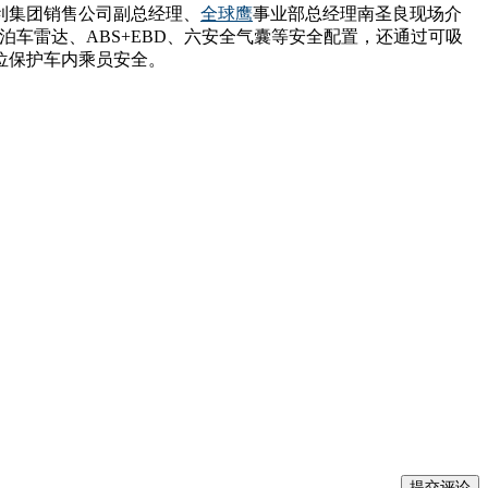
吉利集团销售公司副总经理、
全球鹰
事业部总经理南圣良现场介
泊车雷达、ABS+EBD、六安全气囊等安全配置，还通过可吸
位保护车内乘员安全。