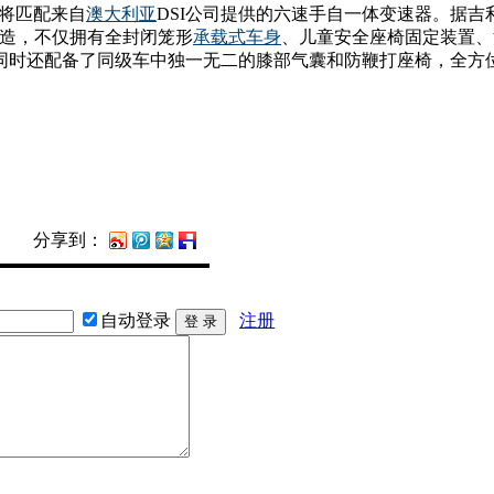
型还将匹配来自
澳大利亚
DSI公司提供的六速手自一体变速器。据
制造，不仅拥有全封闭笼形
承载式车身
、儿童安全座椅固定装置、
同时还配备了同级车中独一无二的膝部气囊和防鞭打座椅，全方
分享到：
自动登录
注册