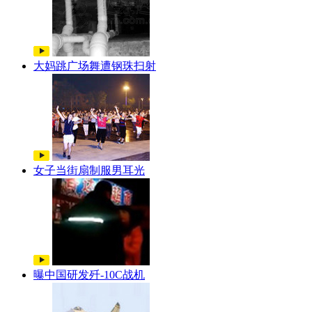
大妈跳广场舞遭钢珠扫射
女子当街扇制服男耳光
曝中国研发歼-10C战机