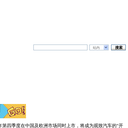
站内
3年第四季度在中国及欧洲市场同时上市，将成为观致汽车的“开