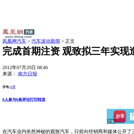
凤凰网汽车
>
汽车滚动新闻
> 正文
完成首期注资 观致拟三年实现
2012年07月20日 08:46
来源：
南方日报
T
字号:
|
T
0
人参与
0
条评论
打印
转发
在汽车业内依然神秘的观致汽车，日前向经销商和媒体公开了