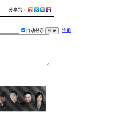
分享到：
自动登录
注册