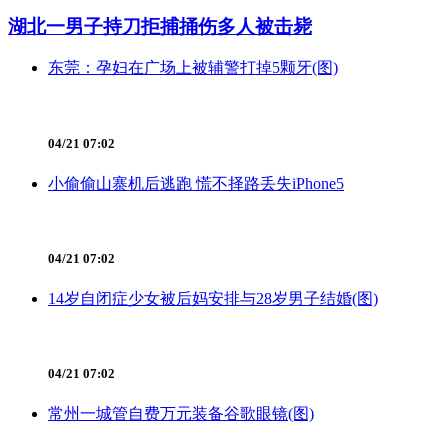
湖北一男子持刀拒捕捅伤多人被击毙
东莞：孕妇在广场上被辅警打掉5颗牙(图)
04/21 07:02
小偷偷山寨机后逃跑 慌不择路丢失iPhone5
04/21 07:02
14岁自闭症少女被后妈安排与28岁男子结婚(图)
04/21 07:02
常州一城管自费万元装备谷歌眼镜(图)