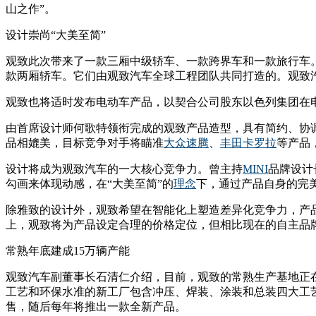
山之作”。
设计崇尚“大美至简”
观致此次带来了一款三厢中级轿车、一款跨界车和一款旅行车
款两厢轿车。它们由观致汽车全球工程团队共同打造的。观致
观致也将适时发布电动车产品，以契合公司股东以色列集团在
由首席设计师何歌特领衔完成的观致产品造型，具有简约、协
品相媲美，目标竞争对手将瞄准
大众
速腾
、
丰田
卡罗拉
等产品
设计将成为观致汽车的一大核心竞争力。曾主持
MINI
品牌设计
勾画来体现动感，在“大美至简”的
理念
下，通过产品自身的完
除雅致的设计外，观致希望在智能化上塑造差异化竞争力，产
上，观致将为产品设定合理的价格定位，但相比现在的自主品
常熟年底建成15万辆产能
观致汽车副董事长石清仁介绍，目前，观致的常熟生产基地正在
工艺和环保水准的新工厂包含冲压、焊装、涂装和总装四大工艺
售，随后每年将推出一款全新产品。