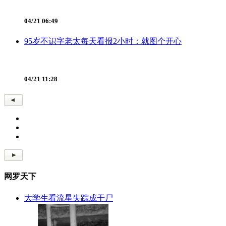
04/21 06:49
95岁不识字老太每天看报2小时：就图个开心
04/21 11:28
网罗天下
大学生看流星失踪成干尸