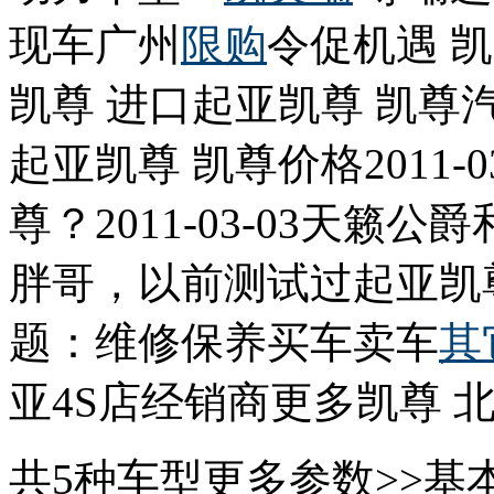
现车广州
限购
令促机遇 
凯尊 进口起亚凯尊 凯尊汽
起亚凯尊 凯尊价格2011-03
尊？2011-03-03天籁公爵
胖哥，以前测试过起亚凯
题：维修保养买车卖车
其
亚4S店经销商更多凯尊 北
共5种车型更多参数>>基本