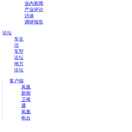
业内新闻
产业评论
访谈
调研报告
论坛
车生
活
车型
论坛
地方
论坛
客户端
凤凰
新闻
卫视
通
凤凰
电台