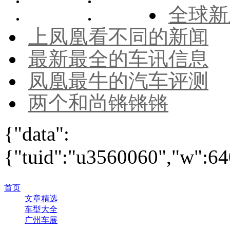
全球新
上凤凰看不同的新闻
最新最全的车讯信息
凤凰最牛的汽车评测
两个和尚锵锵锵
{"data":
{"tuid":"u3560060","w":640
首页
文章精选
车型大全
广州车展