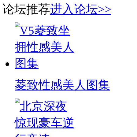
论坛推荐
进入论坛>>
菱致性感美人图集