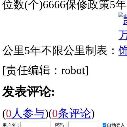
位数(个)6666保修政策
公里5年不限公里制表：
[责任编辑：robot]
发表评论:
(
0
人参与
)
(
0
条评论
)
用户名：
密码：
自动登入