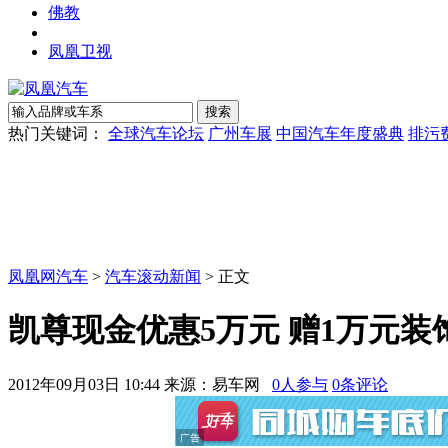
佛教
凤凰卫视
热门关键词：
全球汽车论坛
广州车展
中国汽车年度盛典
排污
凤凰网汽车
>
汽车滚动新闻
> 正文
凯尊现金优惠5万元 赠1万元装
2012年09月03日 10:44
来源：易车网
0
人参与
0
条评论