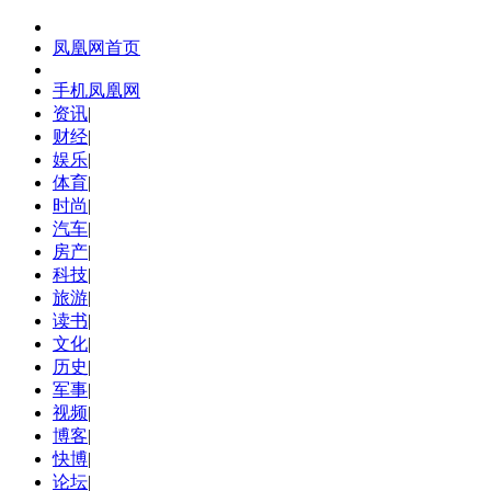
凤凰网首页
手机凤凰网
资讯
|
财经
|
娱乐
|
体育
|
时尚
|
汽车
|
房产
|
科技
|
旅游
|
读书
|
文化
|
历史
|
军事
|
视频
|
博客
|
快博
|
论坛
|