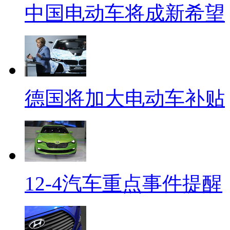
中国电动车将成新希望
德国将加大电动车补贴
12-4汽车重点事件提醒