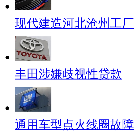
现代建造河北沧州工厂
丰田涉嫌歧视性贷款
通用车型点火线圈故障