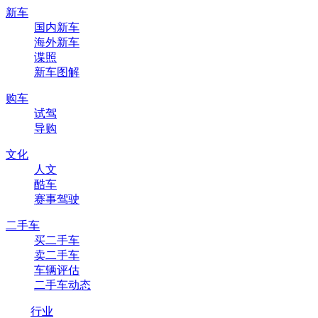
新车
国内新车
海外新车
谍照
新车图解
购车
试驾
导购
文化
人文
酷车
赛事驾驶
二手车
买二手车
卖二手车
车辆评估
二手车动态
行业