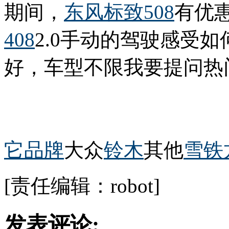
期间，
东风
标致508
有优惠
408
2.0手动的驾驶感受如何?
好，车型不限我要提问热
它品牌
大众
铃木
其他
雪铁
[责任编辑：robot]
发表评论: