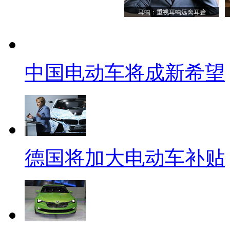
耳鸣：重视耳鸣远离耳聋
中国电动车将成新希望
德国将加大电动车补贴