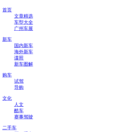
首页
文章精选
车型大全
广州车展
新车
国内新车
海外新车
谍照
新车图解
购车
试驾
导购
文化
人文
酷车
赛事驾驶
二手车