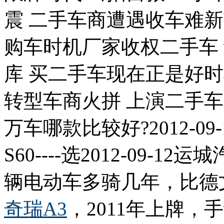
震 二手车商遭遇收车难
购车时机厂家收权二手车
库 买二手车现在正是好
转型车商火拼 上演二手车原价
万车哪款比较好?2012-09
S60----选2012-09-1
辆电动车多骑几年，比德文电
奇瑞
A3
，2011年上牌，手动