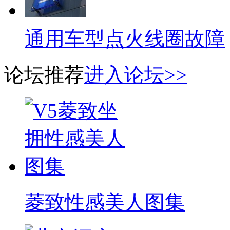
通用车型点火线圈故障
论坛推荐
进入论坛>>
菱致性感美人图集