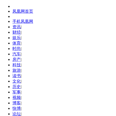
凤凰网首页
手机凤凰网
资讯
|
财经
|
娱乐
|
体育
|
时尚
|
汽车
|
房产
|
科技
|
旅游
|
读书
|
文化
|
历史
|
军事
|
视频
|
博客
|
快博
|
论坛
|