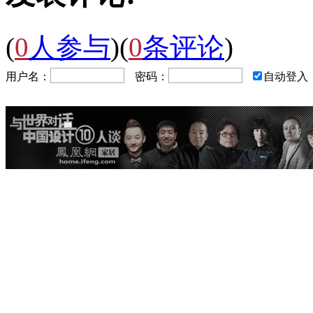
(
0
人参与
)
(
0
条评论
)
用户名：
密码：
自动登入