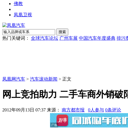
佛教
凤凰卫视
热门关键词：
全球汽车论坛
广州车展
中国汽车年度盛典
排污
凤凰网汽车
>
汽车滚动新闻
> 正文
网上竞拍助力 二手车商外销破
2012年09月13日 07:37
来源：
南方都市报
0
人参与
0
条评论