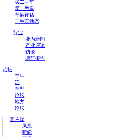
买二手车
卖二手车
车辆评估
二手车动态
行业
业内新闻
产业评论
访谈
调研报告
论坛
车生
活
车型
论坛
地方
论坛
客户端
凤凰
新闻