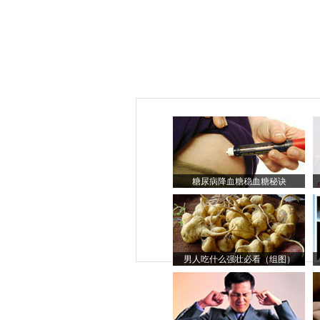
糖尿病降血糖稳血糖秘诀
男人吃什么强壮必看（组图）