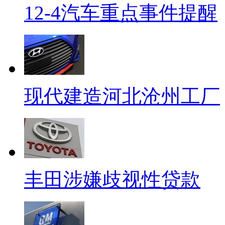
12-4汽车重点事件提醒
现代建造河北沧州工厂
丰田涉嫌歧视性贷款