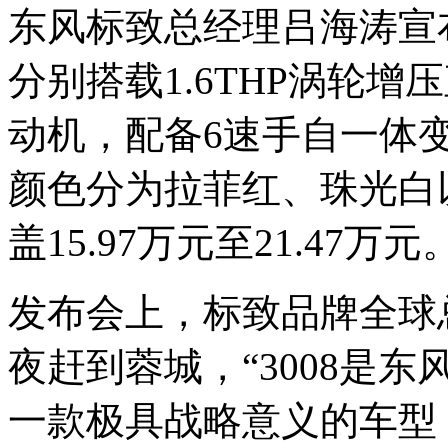
东风标致总经理吕海涛宣布
分别搭载1.6THP涡轮增
动机，配备6速手自一体
颜色分为拉菲红、珠光白
盖15.97万元至21.47万元
发布会上，标致品牌全球
夜赶到蓉城，“3008是
一款极具战略意义的车型