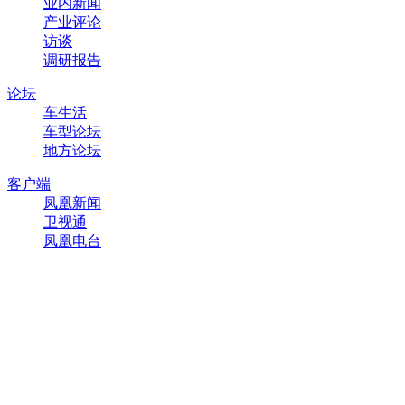
业内新闻
产业评论
访谈
调研报告
论坛
车生活
车型论坛
地方论坛
客户端
凤凰新闻
卫视通
凤凰电台