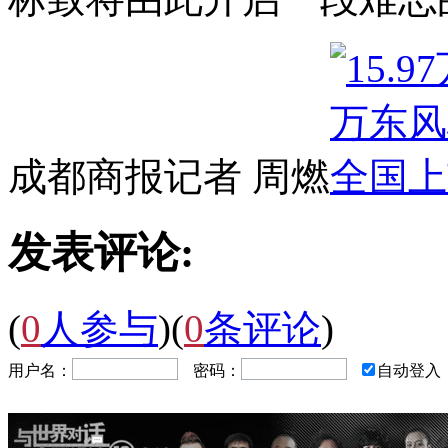
成都商报记者 周燃
发表评论:
(
0
人参与
)
(
0
条评论
)
用户名：
密码：
自动登入