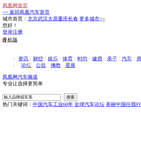
凤凰网首页
<< 返回凤凰汽车首页
城市首页：
北京
武汉
太原
重庆
长春
更多城市>>
您好！
登录
注册
手机版
资讯
财经
娱乐
体育
时尚
健康
亲子
汽车
论坛
公益
佛教
星座
凤凰网汽车频道
专业让选择更简单
热门关键词：
中国汽车工业60年
全球汽车论坛
美丽中国任我行