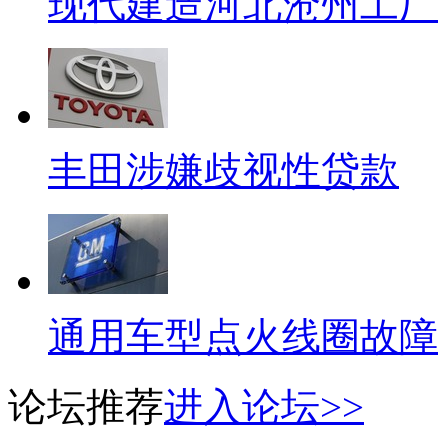
现代建造河北沧州工厂
丰田涉嫌歧视性贷款
通用车型点火线圈故障
论坛推荐
进入论坛>>