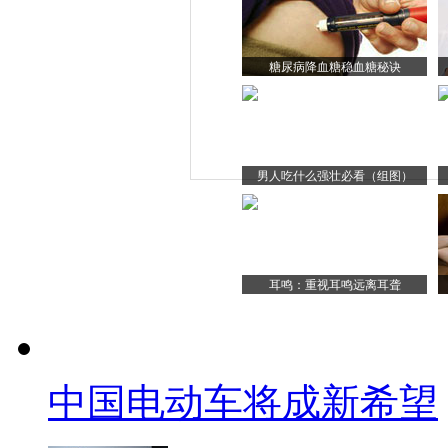
糖尿病降血糖稳血糖秘诀
男人吃什么强壮必看（组图）
耳鸣：重视耳鸣远离耳聋
中国电动车将成新希望