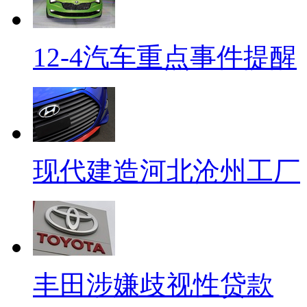
12-4汽车重点事件提醒
现代建造河北沧州工厂
丰田涉嫌歧视性贷款