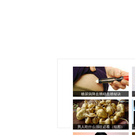
糖尿病降血糖稳血糖秘诀
男人吃什么强壮必看（组图）