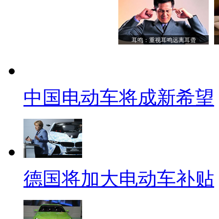
耳鸣：重视耳鸣远离耳聋
中国电动车将成新希望
德国将加大电动车补贴