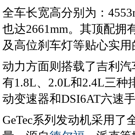
全车长宽高分别为：4553mm
也达2661mm。其顶配
及高位刹车灯等贴心实用
动力方面则搭载了吉利汽车
有1.8L、2.0L和2.4
动变速器和DSI6AT六
GeTec系列发动机采用