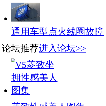
通用车型点火线圈故障
论坛推荐
进入论坛>>