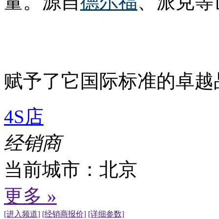
量。源自
德尔福
、派克等
赋予了它国际标准的卓越
4S店
经销商
当前城市：
北京
更多 »
[进入频道]
[经销商报价]
[详细参数]