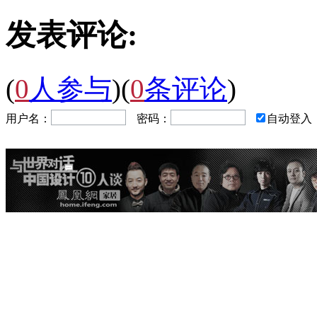
发表评论:
(
0
人参与
)
(
0
条评论
)
用户名：
密码：
自动登入