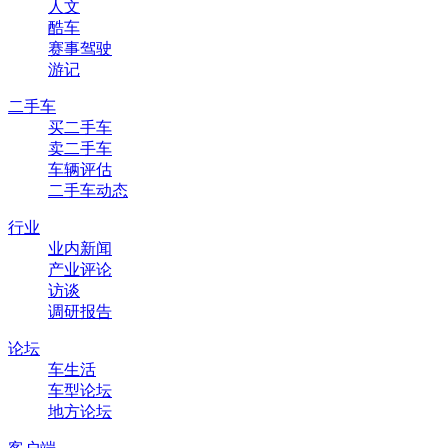
人文
酷车
赛事驾驶
游记
二手车
买二手车
卖二手车
车辆评估
二手车动态
行业
业内新闻
产业评论
访谈
调研报告
论坛
车生活
车型论坛
地方论坛