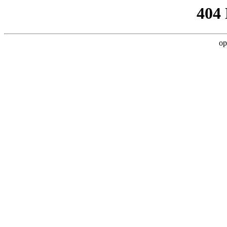
404
op