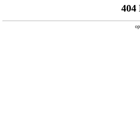
404
op