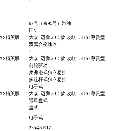
-
-
97号（京95号）汽油
国V
 LXS精英版
大众 迈腾 2015款 改款 1.8TSI 尊贵型
双离合变速器
7
 LXS精英版
大众 迈腾 2015款 改款 1.8TSI 尊贵型
前轮驱动
麦弗逊式独立悬挂
多连杆式独立悬挂
电子式
 LXS精英版
大众 迈腾 2015款 改款 1.8TSI 尊贵型
通风盘式
盘式
电子式
235/45 R17