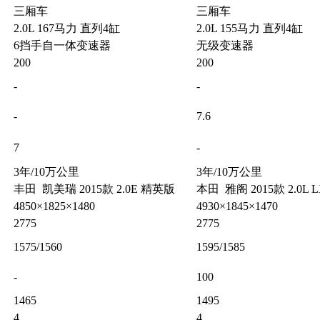
三厢车
三厢车
2.0L 167马力 直列4缸
2.0L 155马力 直列4缸
6挡手自一体变速器
无级变速器
200
200
-
-
-
7.6
7
-
3年/10万公里
3年/10万公里
丰田 凯美瑞 2015款 2.0E 精英版
本田 雅阁 2015款 2.0L
4850×1825×1480
4930×1845×1470
2775
2775
1575/1560
1595/1585
-
100
1465
1495
4
4