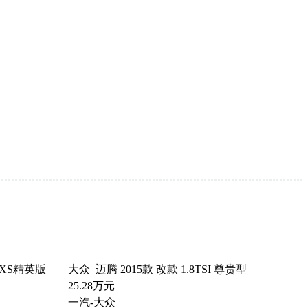
 LXS精英版
大众 迈腾 2015款 改款 1.8TSI 尊贵型
25.28万元
一汽-大众