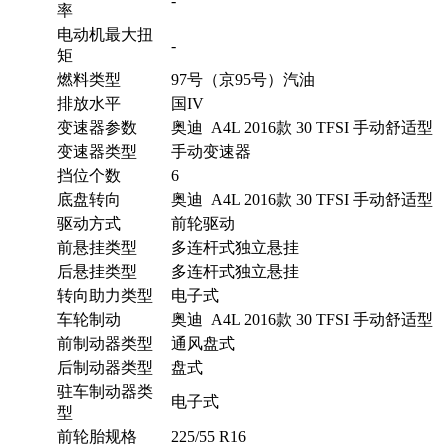
-
率
电动机最大扭
-
矩
燃料类型
97号（京95号）汽油
排放水平
国IV
变速器参数
奥迪 A4L 2016款 30 TFSI 手动舒适型
变速器类型
手动变速器
挡位个数
6
底盘转向
奥迪 A4L 2016款 30 TFSI 手动舒适型
驱动方式
前轮驱动
前悬挂类型
多连杆式独立悬挂
后悬挂类型
多连杆式独立悬挂
转向助力类型
电子式
车轮制动
奥迪 A4L 2016款 30 TFSI 手动舒适型
前制动器类型
通风盘式
后制动器类型
盘式
驻车制动器类
电子式
型
前轮胎规格
225/55 R16