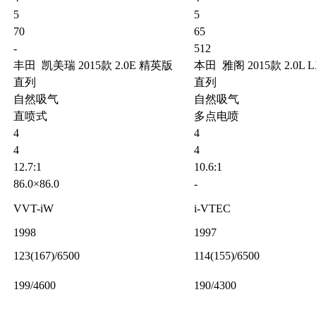
5
5
70
65
-
512
丰田 凯美瑞 2015款 2.0E 精英版
本田 雅阁 2015款 2.0L
直列
直列
自然吸气
自然吸气
直喷式
多点电喷
4
4
4
4
12.7:1
10.6:1
86.0×86.0
-
VVT-iW
i-VTEC
1998
1997
123(167)/6500
114(155)/6500
199/4600
190/4300