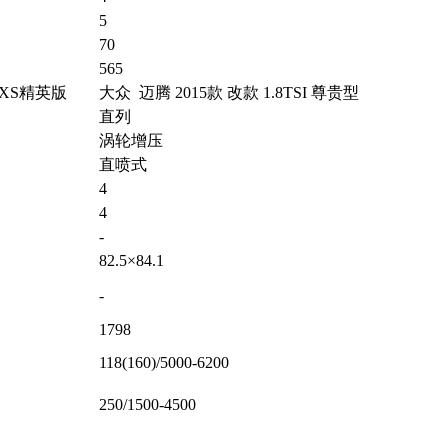
5
70
565
 LXS精英版
大众 迈腾 2015款 改款 1.8TSI 尊贵型
直列
涡轮增压
直喷式
4
4
-
82.5×84.1
-
1798
118(160)/5000-6200
250/1500-4500