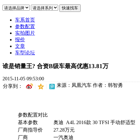
车系首页
参数配置
实拍图片
报价
文章
车型论坛
谁是销量王? 合资B级车最高优惠13.81万
2015-11-05 09:53:00
来源：凤凰汽车
作者：韩智勇
分享到：
参数配置对比
基本参数
奥迪 A4L 2016款 30 TFSI 手动舒适型
厂商指导价
27.28万元
厂商
一汽奥迪