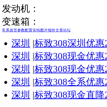
发动机：
变速箱：
车系首页
参数配置
实拍图片
报价
文章
论坛
深圳
|
标致308深圳优惠
深圳
|
标致308现金优惠
深圳
|
标致308现金优惠
深圳
|
标致308全系优惠
深圳
|
标致308现金直降