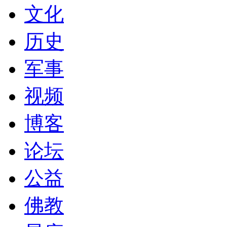
文化
历史
军事
视频
博客
论坛
公益
佛教