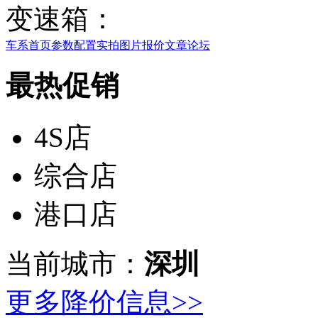
变速箱：
车系首页
参数配置
实拍图片
报价
文章
论坛
最热促销
4S店
综合店
港口店
当前城市：
深圳
更多降价信息>>