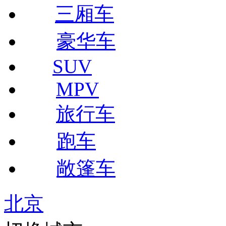
三厢车
豪华车
SUV
MPV
旅行车
跑车
敞篷车
北京