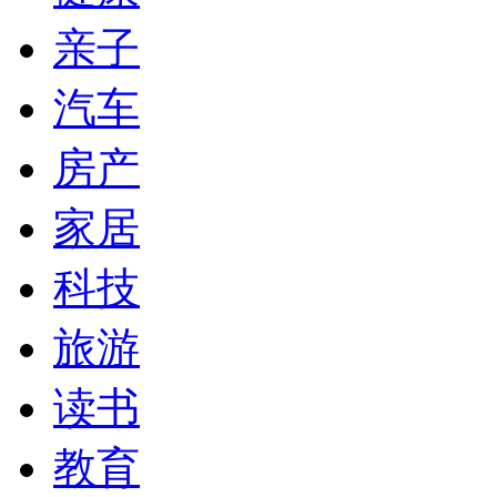
亲子
汽车
房产
家居
科技
旅游
读书
教育