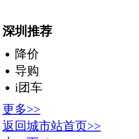
深圳推荐
降价
导购
i团车
更多>>
返回城市站首页>>