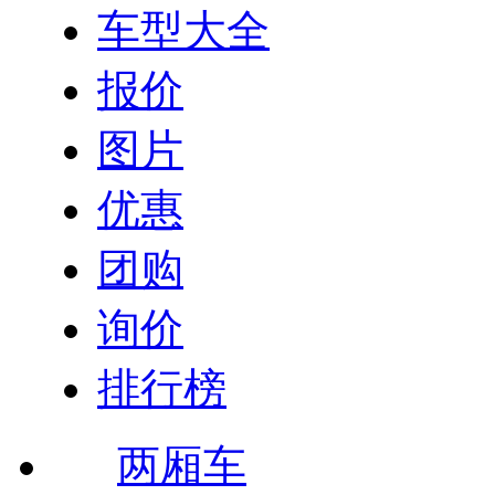
车型大全
报价
图片
优惠
团购
询价
排行榜
两厢车