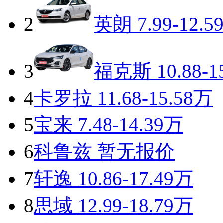
2
英朗
7.99-12.5
3
福克斯
10.88-1
4
卡罗拉
11.68-15.58万
5
宝来
7.48-14.39万
6
科鲁兹
暂无报价
7
轩逸
10.86-17.49万
8
思域
12.99-18.79万