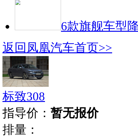
6款旗舰车型降
返回凤凰汽车首页>>
标致308
指导价：
暂无报价
排量：