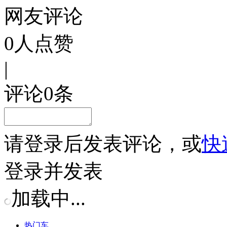
网友评论
0
人点赞
|
评论
0
条
请
登录
后发表评论，或
快
登录并发表
加载中...
热门车