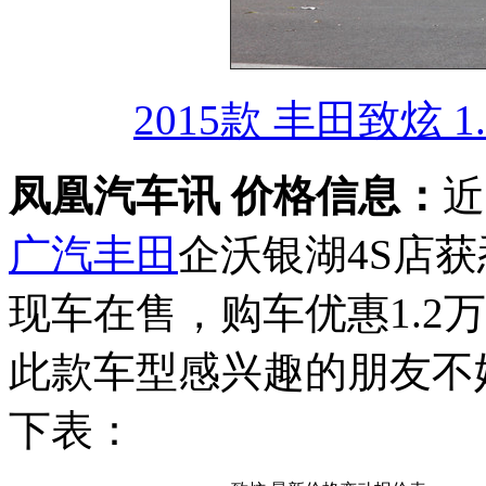
2015款 丰田致炫 
凤凰汽车讯 价格信息：
近
广汽丰田
企沃银湖4S店
现车在售，购车优惠1.2万
此款车型感兴趣的朋友不
下表：