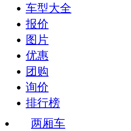
车型大全
报价
图片
优惠
团购
询价
排行榜
两厢车