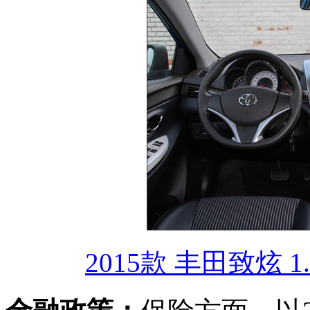
2015款 丰田致炫 