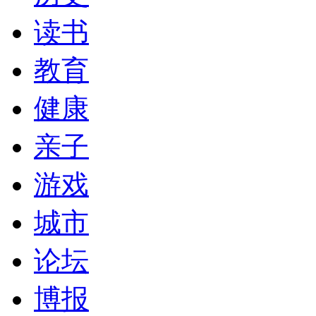
读书
教育
健康
亲子
游戏
城市
论坛
博报