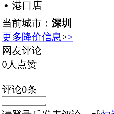
港口店
当前城市：
深圳
更多降价信息>>
网友评论
0
人点赞
|
评论
0
条