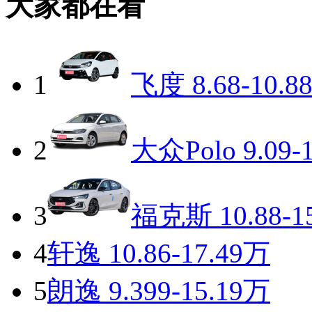
大家都在看
1
飞度
8.68-10.8
2
大众Polo
9.09-
3
福克斯
10.88-1
4
轩逸
10.86-17.49万
5
朗逸
9.399-15.19万