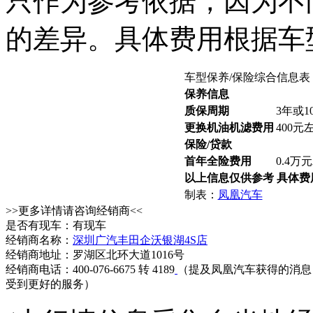
只作为参考依据，因为不
的差异。具体费用根据车
车型保养/保险综合信息表
保养信息
质保周期
3年或1
更换机油机滤费用
400元
保险/贷款
首年全险费用
0.4万
以上信息仅供参考 具体
制表：
凤凰汽车
>>更多详情请咨询经销商<<
是否有现车：有现车
经销商名称：
深圳广汽丰田企沃银湖4S店
经销商地址：罗湖区北环大道1016号
经销商电话：400-076-6675 转 4189
（提及凤凰汽车获得的消息
受到更好的服务）