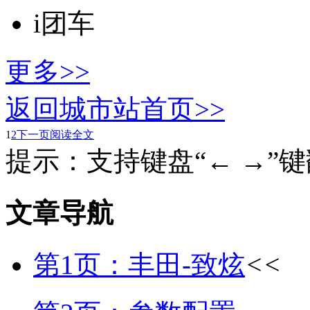
i团车
更多>>
返回城市站首页>>
1
2
下一页
阅读全文
提示：支持键盘“← →”
文章导航
第1页：丰田-致炫
<<