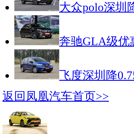
大众polo深圳降
奔驰GLA级优惠
飞度深圳降0.7
返回凤凰汽车首页>>