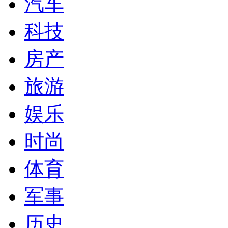
汽车
科技
房产
旅游
娱乐
时尚
体育
军事
历史