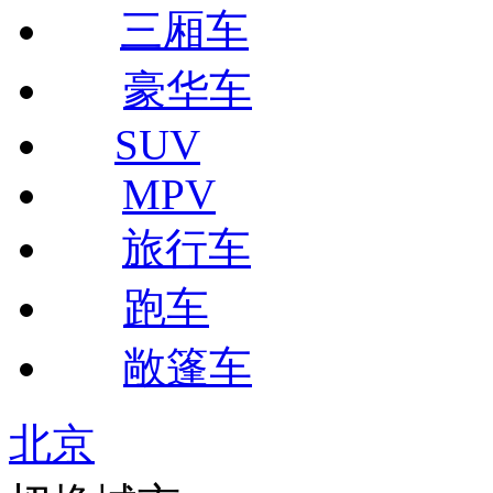
三厢车
豪华车
SUV
MPV
旅行车
跑车
敞篷车
北京