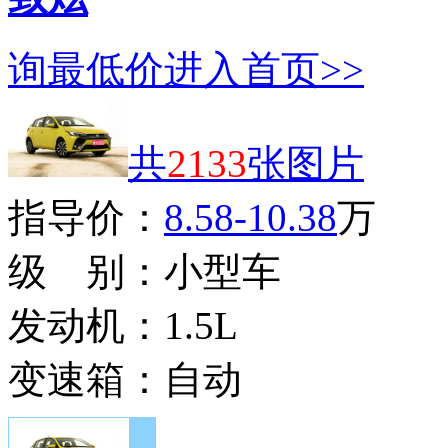
询最低价
进入首页>>
共
2133
张图片
指导价：
8.58-10.38
万
级 别：
小型车
发动机：
1.5L
变速箱：
自动