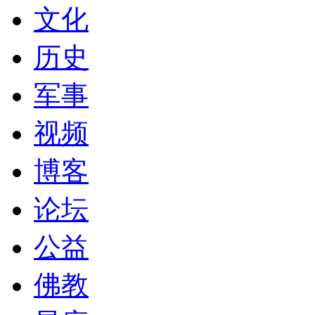
文化
历史
军事
视频
博客
论坛
公益
佛教