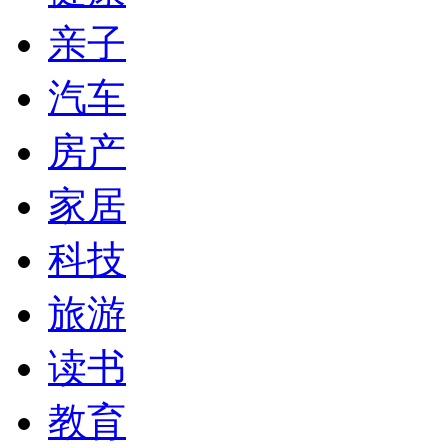
亲子
汽车
房产
家居
科技
旅游
读书
教育