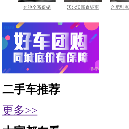
奔驰全系促销
沃尔沃新春钜惠
合肥别克
二手车推荐
更多>>