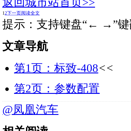
返回城市站首页>>
1
2
下一页
阅读全文
提示：支持键盘“← →”
文章导航
第1页：标致-408
<<
第2页：参数配置
@凤凰汽车