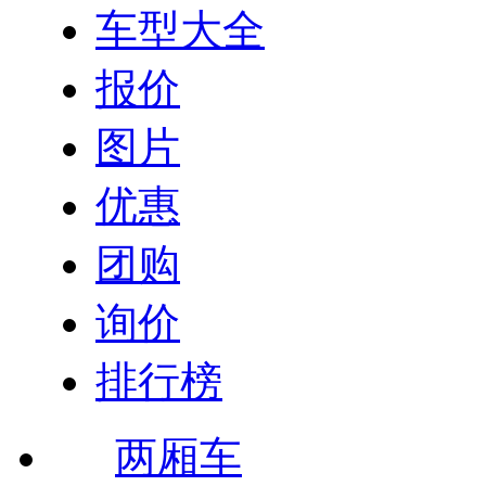
车型大全
报价
图片
优惠
团购
询价
排行榜
两厢车