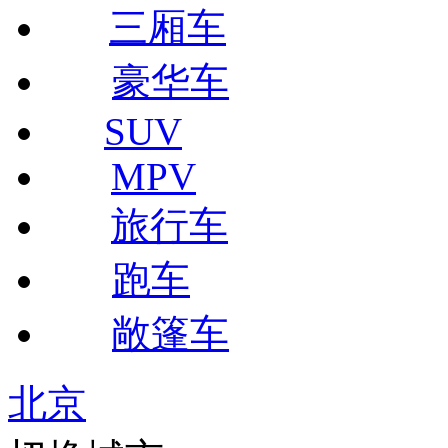
三厢车
豪华车
SUV
MPV
旅行车
跑车
敞篷车
北京