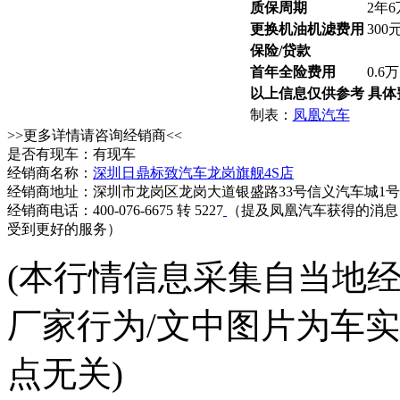
质保周期
2年
更换机油机滤费用
300
保险/贷款
首年全险费用
0.6
以上信息仅供参考 具
制表：
凤凰汽车
>>更多详情请咨询经销商<<
是否有现车：有现车
经销商名称：
深圳日鼎标致汽车龙岗旗舰4S店
经销商地址：深圳市龙岗区龙岗大道银盛路33号信义汽车城1
经销商电话：400-076-6675 转 5227
（提及凤凰汽车获得的消息
受到更好的服务）
(本行情信息采集自当地
厂家行为/文中图片为车
点无关)