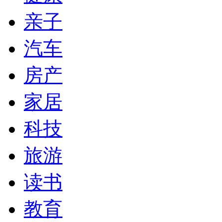
亲子
汽车
房产
家居
科技
旅游
读书
教育