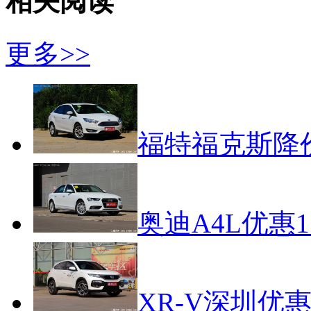
相关阅读
更多>>
福特福克斯降
奥迪A4L优惠11
XR-V深圳优惠0