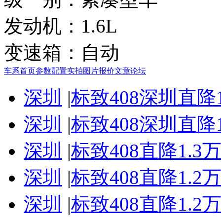
发动机：
1.6L
变速箱：
自动
车系首页
参数配置
实拍图片
报价
文章
论坛
深圳
|
标致408深圳直降
深圳
|
标致408深圳直降
深圳
|
标致408直降1.
深圳
|
标致408直降1.
深圳
|
标致408直降1.