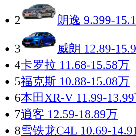
2
朗逸
9.399-15.
3
威朗
12.89-15.
4
卡罗拉
11.68-15.58万
5
福克斯
10.88-15.08万
6
本田XR-V
11.99-13.9
7
逍客
12.59-18.89万
8
雪铁龙C4L
10.69-14.