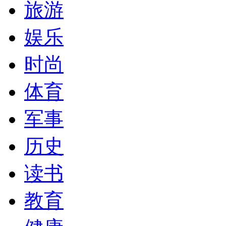
旅游
娱乐
时尚
体育
军事
历史
读书
教育