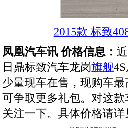
2015款 标致40
凤凰汽车讯 价格信息：
近
日鼎标致汽车龙岗
旗舰
4
少量现车在售，现购车最高
可争取更多礼包。对这款
关注一下。具体价格请详