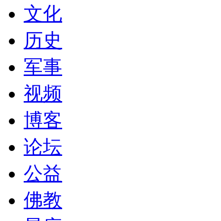
文化
历史
军事
视频
博客
论坛
公益
佛教