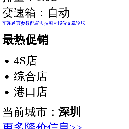
变速箱：
自动
车系首页
参数配置
实拍图片
报价
文章
论坛
最热促销
4S店
综合店
港口店
当前城市：
深圳
更多降价信息>>