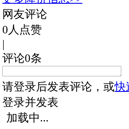
网友评论
0
人点赞
|
评论
0
条
请
登录
后发表评论，或
快
登录并发表
加载中...