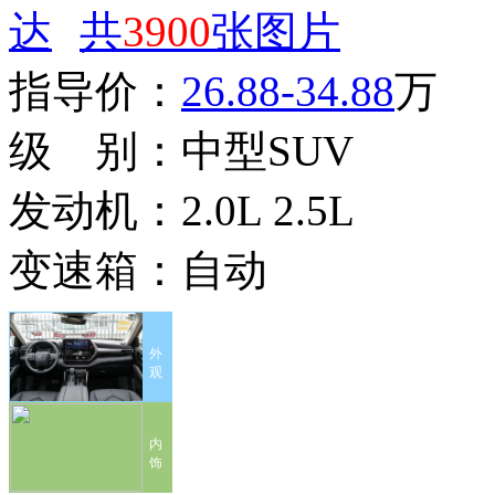
共
3900
张图片
指导价：
26.88-34.88
万
级 别：
中型SUV
发动机：
2.0L 2.5L
变速箱：
自动
外
观
内
饰