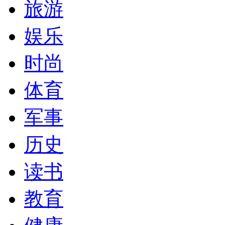
旅游
娱乐
时尚
体育
军事
历史
读书
教育