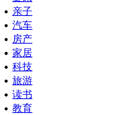
亲子
汽车
房产
家居
科技
旅游
读书
教育