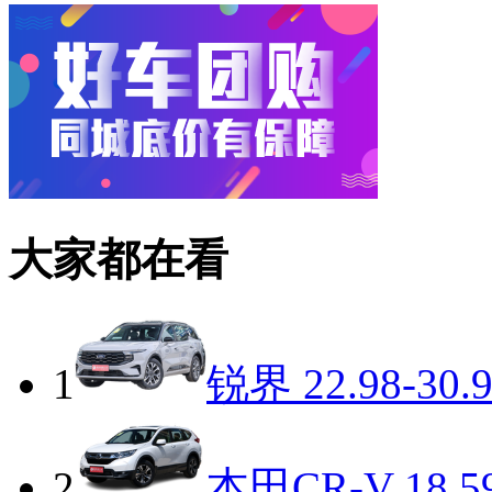
大家都在看
1
锐界
22.98-30.
2
本田CR-V
18.5