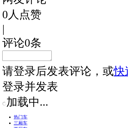
0
人点赞
|
评论
0
条
请
登录
后发表评论，或
快
登录并发表
加载中...
热门车
三厢车