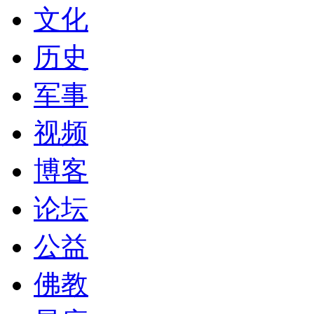
文化
历史
军事
视频
博客
论坛
公益
佛教