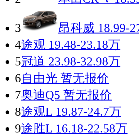
3
昂科威
18.99-2
4
途观
19.48-23.18万
5
冠道
23.98-32.98万
6
自由光
暂无报价
7
奥迪Q5
暂无报价
8
途观L
19.87-24.7万
9
途胜L
16.18-22.58万