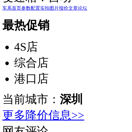
车系首页
参数配置
实拍图片
报价
文章
论坛
最热促销
4S店
综合店
港口店
当前城市：
深圳
更多降价信息>>
网友评论