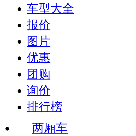
车型大全
报价
图片
优惠
团购
询价
排行榜
两厢车