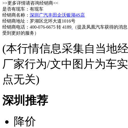
>>更多详情请咨询经销商<<
是否有现车：有现车
经销商名称：
深圳广汽丰田企沃银湖4S店
经销商地址：罗湖区北环大道1016号
经销商电话：400-076-6675 转 4189
（提及凤凰汽车获得的消息
受到更好的服务）
(本行情信息采集自当地
厂家行为/文中图片为车
点无关)
深圳推荐
降价