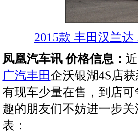
2015款 丰田汉兰达 
凤凰汽车讯 价格信息：
近
广汽丰田
企沃银湖4S店
有现车少量在售，到店可
趣的朋友们不妨进一步关
表：