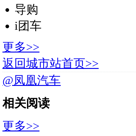
导购
i团车
更多>>
返回城市站首页>>
@凤凰汽车
相关阅读
更多>>