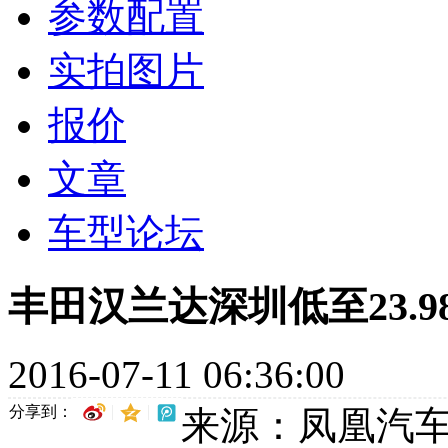
参数配置
实拍图片
报价
文章
车型论坛
丰田汉兰达深圳低至23.9
2016-07-11 06:36:00
分享到：
来源：凤凰汽