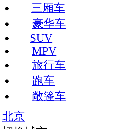
三厢车
豪华车
SUV
MPV
旅行车
跑车
敞篷车
北京