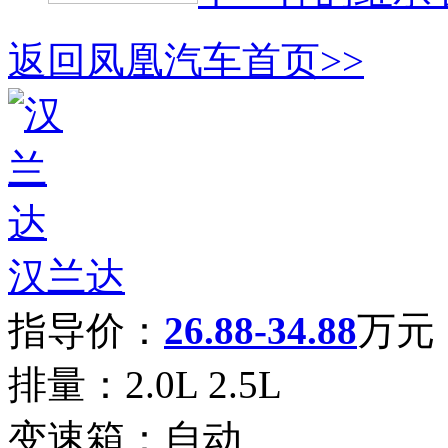
返回凤凰汽车首页>>
汉兰达
指导价：
26.88-34.88
万元
排量：
2.0L 2.5L
变速箱：
自动