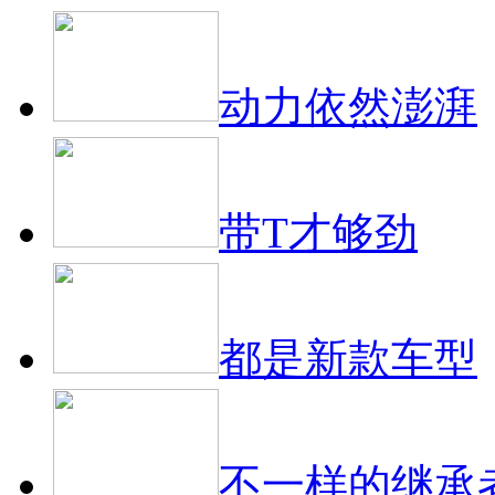
动力依然澎湃
带T才够劲
都是新款车型
不一样的继承