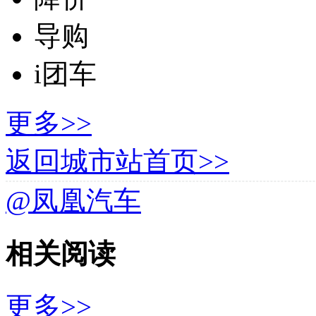
导购
i团车
更多>>
返回城市站首页>>
@凤凰汽车
相关阅读
更多>>