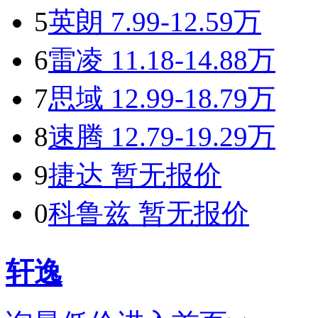
5
英朗
7.99-12.59万
6
雷凌
11.18-14.88万
7
思域
12.99-18.79万
8
速腾
12.79-19.29万
9
捷达
暂无报价
0
科鲁兹
暂无报价
轩逸