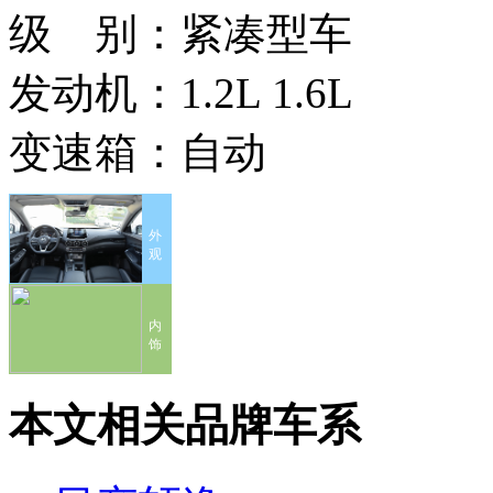
级 别：
紧凑型车
发动机：
1.2L 1.6L
变速箱：
自动
外
观
内
饰
本文相关品牌车系