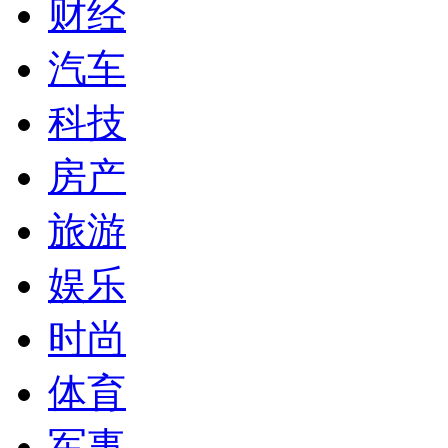
财经
汽车
科技
房产
旅游
娱乐
时尚
体育
军事