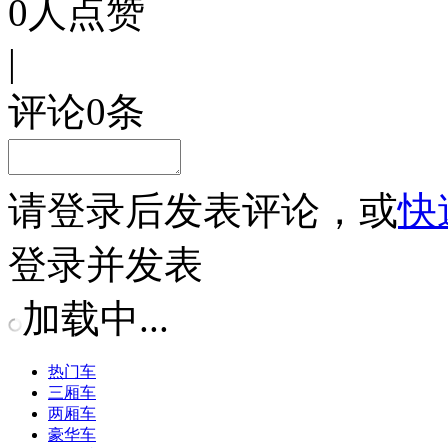
0
人点赞
|
评论
0
条
请
登录
后发表评论，或
快
登录并发表
加载中...
热门车
三厢车
两厢车
豪华车