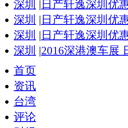
深圳
|
日产轩逸深圳优惠
深圳
|
日产轩逸深圳优惠1
深圳
|
日产轩逸深圳优惠1
深圳
|
2016深港澳车展
首页
资讯
台湾
评论