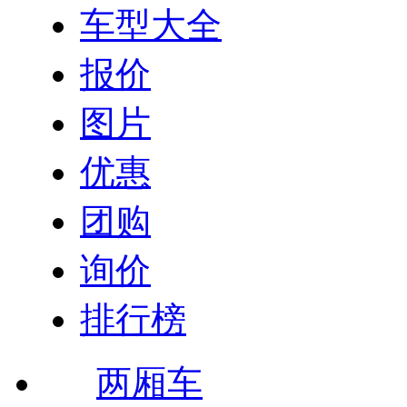
车型大全
报价
图片
优惠
团购
询价
排行榜
两厢车