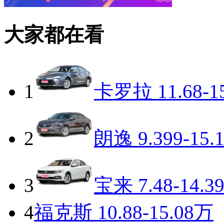
大家都在看
1
卡罗拉
11.68-1
2
朗逸
9.399-15.
3
宝来
7.48-14.3
4
福克斯
10.88-15.08万