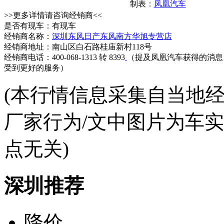
制表：
凤凰汽车
>>更多详情请咨询经销商<<
是否有现车：有现车
经销商名称：
深圳东风日产东风南方华旭专营店
经销商地址：南山区白石路桂庙新村118号
经销商电话：400-068-1313 转 8393
（提及凤凰汽车获得的消息
受到更好的服务）
(本行情信息采集自当地
厂家行为/文中图片为车
点无关)
深圳推荐
降价