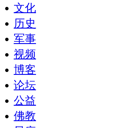
文化
历史
军事
视频
博客
论坛
公益
佛教