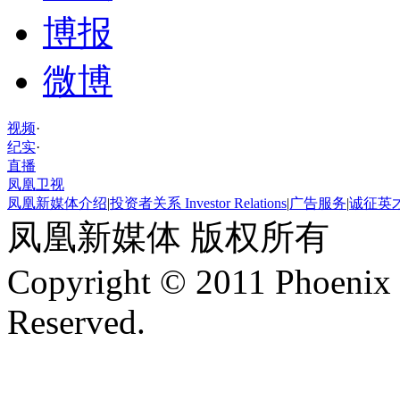
博报
微博
视频
·
纪实
·
直播
凤凰卫视
凤凰新媒体介绍
|
投资者关系 Investor Relations
|
广告服务
|
诚征英
凤凰新媒体 版权所有
Copyright © 2011 Phoenix 
Reserved.