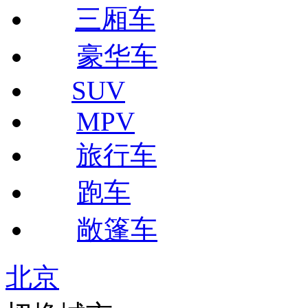
三厢车
豪华车
SUV
MPV
旅行车
跑车
敞篷车
北京