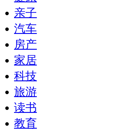
亲子
汽车
房产
家居
科技
旅游
读书
教育