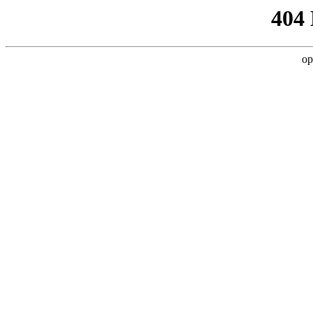
404
op