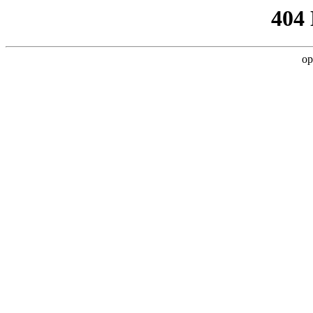
404
op