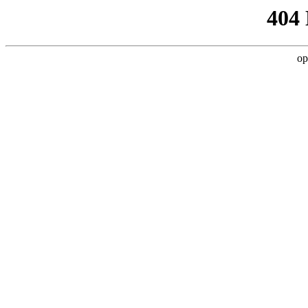
404
op