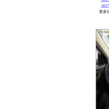
201
更多