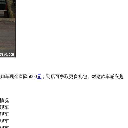
购车现金直降5000
元
，到店可争取更多礼包。对这款车感兴趣
情况
现车
现车
现车
现车