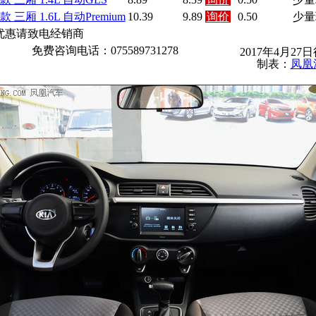
7款 三厢 1.6L 自动Premium
10.39
9.89
询价
0.50
少量
优惠请致电经销商
免费咨询电话：075589731278
2017年4月27
制表：
凤凰