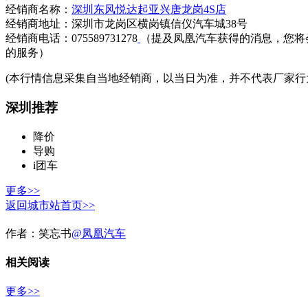
经销商名称：
深圳东风悦达起亚兴唐龙岗4S店
经销商地址：深圳市龙岗区横岗镇信仪汽车城38号
经销商电话：075589731278
（提及凤凰汽车获得的消息，您将
的服务）
(本行情信息采集自当地经销商，以当日为准，并不代表厂家行
深圳推荐
降价
导购
i团车
更多>>
返回城市站首页>>
作者：
笑忘书
@凤凰汽车
相关阅读
更多>>