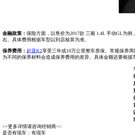
金融政策：
保险方面，以售价为2017款 三厢 1.4L 手动G
右。具体费用根据车型以到店核算为准。
保养费用：
起亚K2
享受三年或10万公里整车质保。常规保养周
为不同的保养材料会造成保养费用的差异。具体金额还要根据
>>更多详情请咨询经销商<<
是否有现车：有现车