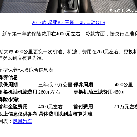
2017款 起亚K2 三厢 1.4L 自动GLS
L为例，新车第一年的保险费用在4000元左右，贷款方面，按央行基准
期为每5000公里更换一次机油、机滤，费用在260元左右。更换
车况以到店核算为准。
车型保养/保险综合信息表
保养信息
质保周期
三年或10万公里
保养周期
5000公里
更换机油机滤费用
260元左右
更换机油三滤费用
450元
保险/贷款
首年全险费用
4000元左右
首付费用
2.1万元左
以上信息仅供参考 具体费用以到店核算为准
制表：
凤凰汽车