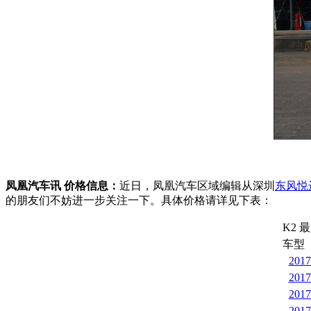
凤凰汽车讯 价格信息：
近日，凤凰汽车区域编辑从深圳
东风悦
的朋友们不妨进一步关注一下。具体价格请详见下表：
K2
车型
201
201
201
201