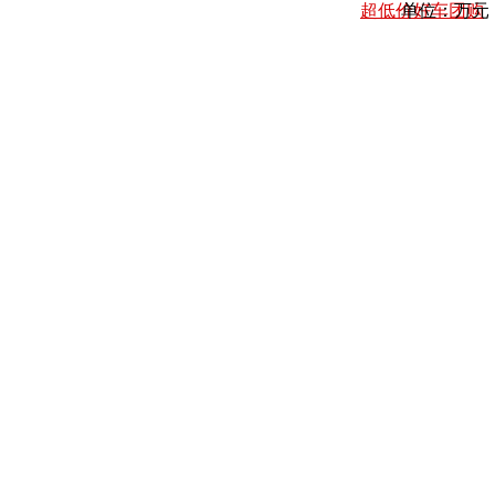
超低价好车团购
单位：万元