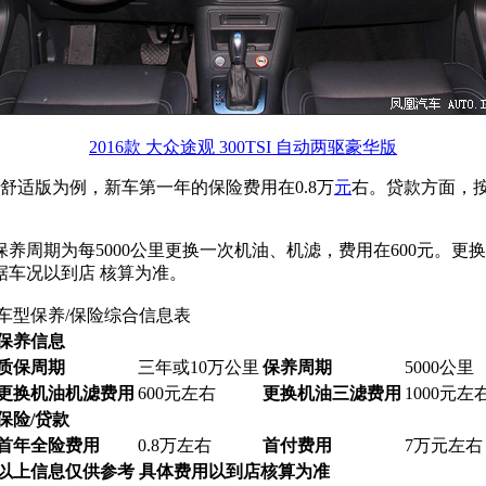
2016款 大众途观 300TSI 自动两驱豪华版
自动四驱舒适版为例，新车第一年的保险费用在0.8万
元
右。贷款方面，按
养周期为每5000公里更换一次机油、机滤，费用在600元。更换
车况以到店 核算为准。
车型保养/保险综合信息表
保养信息
质保周期
三年或10万公里
保养周期
5000公里
更换机油机滤费用
600元左右
更换机油三滤费用
1000元左
保险/贷款
首年全险费用
0.8万左右
首付费用
7万元左右
以上信息仅供参考 具体费用以到店核算为准