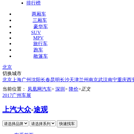
排行榜
两厢车
三厢车
豪华车
SUV
MPV
旅行车
跑车
敞篷车
北京
切换城市
北京
上海
广州
沈阳
长春
昆明
长沙
天津
兰州
南京
武汉
南宁
重庆
西
当前位置：
凤凰网汽车
>
深圳
>
降价
>
正文
2017广州车展
上汽大众
-
途观