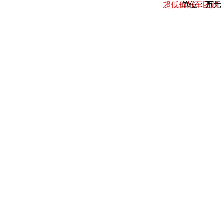
超低价好车团购
单位：万元