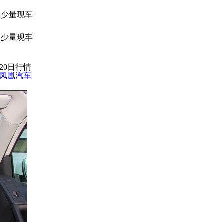
少量现车
少量现车
月20日行情
凤凰汽车