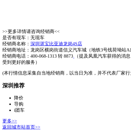
>>更多详情请咨询经销商<<
是否有现车：无现车
经销商名称：
深圳湛宝比亚迪龙岗4S店
经销商地址：龙岗区横岗街道信义汽车城（地铁3号线荷坳站A
经销商电话：400-068-1313 转 8873
（提及凤凰汽车获得的消息
受到更好的服务）
(本行情信息采集自当地经销商，以当日为准，并不代表厂家行
深圳推荐
降价
导购
i团车
更多>>
返回城市站首页>>