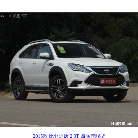
2015款 比亚迪唐 2.0T 四驱旗舰型