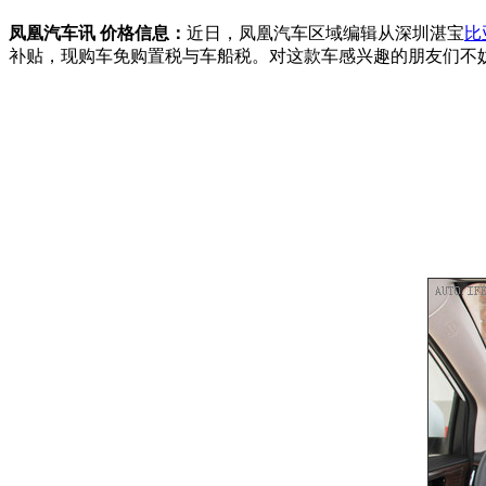
凤凰汽车讯 价格信息：
近日，凤凰汽车区域编辑从深圳湛宝
比
补贴，现购车免购置税与车船税。对这款车感兴趣的朋友们不