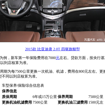
2015款 比亚迪唐 2.0T 四驱旗舰型
100为例，新车第一年保险费用在7000
元
左右。贷款方面，按央行基
型以到店核算为准。
周期为每7500公里更换一次机油、机滤，费用在800元左右。更
型不同以到店核算为准。
车型保养/保险综合信息表
保养信息
质保周期
6年或15万公里
保养周期
7500公里
更换机油机滤费用
7500公里
更换机油三滤费用
1500元左